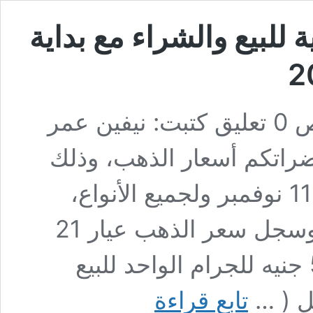
للبيع والشراء مع بداية
11 نوفمبر 2025 1:13 ص 0 تعليق كتبت: نيفين عمر
سعار الذهب، وذلك
مع بداية تعاملات الثلاثاء 11 نوفمبر ولجميع الأنواع،
ووفقًا لما ورد إلينا من بيانات محدثة. وسجل سعر الذهب عيار 21
وهو الأكثر تداولًا في مصر، نحو 5450 جنيه للجرام الواحد للبيع
أسعار
تابع قراءة
الذهب