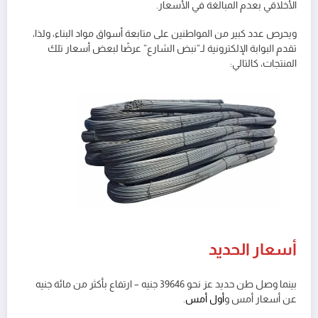
الأخلاقي بعدم المبالغة في الأسعار.
ويحرص عدد كبير من المواطنين على متابعة أسواق مواد البناء، ولذا،
تقدم البوابة الإلكترونية لـ”نبض الشارع” عرضًا لبعض أسعار تلك
المنتجات، كالتالي:
أسعار الحديد
بينما وصل طن حديد عز نحو 39646 جنيه – ارتفاع بأكثر من مائة جنيه
عن أسعار أمس و
أول أمس
.