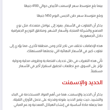
بينما بلغ متوسط سعر الإسمنت الأبيض حوالي 4100 جنيهًا
وبلغ متوسط سعر طن الجبس اليوم 1450 جنيهًا
يذكر أن التفاوت في الأسعار، يعود إلى عوامل متعددة، مثل نوع
المصنع والشركة المنتجة، وأسعار الشهر، ومناطق التوزيع الجغرافية
داخل الجمهورية.
هذه الإضافات تختلف من تاجر لآخر ومن منطقة لأخرى، مما يؤدي إلى
تفاوت كبير في الأسعار النهائية التي يتحملها المستهلك.
تأتي هذه التغيرات في ظل تحديات اقتصادية وظروف محلية ودولية
تؤثر على السوق، مع تطلعات لتحقيق استقرار أكبر في الأسعار
مستقبلًا.
الحديد والإسمنت
يذكر أن الحديد والإسمنت، هما من أهم المواد المستخدمة في البناء
والتشييد، حيث يتميز الحديد بقوته وقدرته على تحمل الأوزان الثقيلة،
مما يجعله مادة أساسية في إنشاء الهياكل المعدنية ودعم المباني.