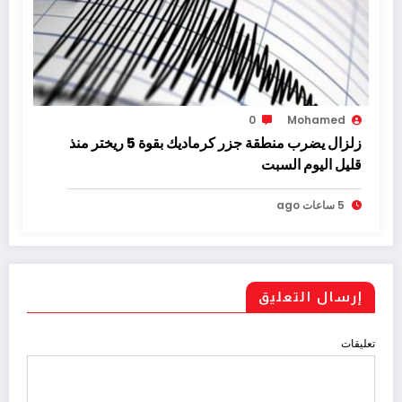
0
Mohamed
زلزال يضرب منطقة جزر كرماديك بقوة 5 ريختر منذ
قليل اليوم السبت
5 ساعات ago
إرسال التعليق
تعليقات