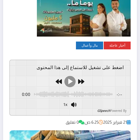
أخبار عاجلة
مال وأعمال
اضغط على تشغيل للاستماع إلى هذا المحتوى
0:00
-:--
1x
GSpeech
Powered By
21 فبراير 2025
6:25 ص
0 تعليق