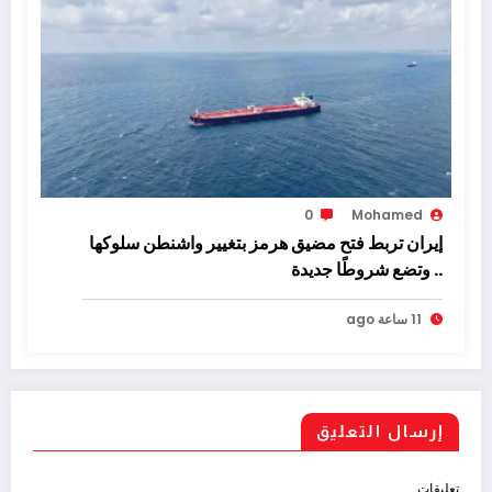
0
Mohamed
إيران تربط فتح مضيق هرمز بتغيير واشنطن سلوكها
.. وتضع شروطًا جديدة
11 ساعة ago
إرسال التعليق
تعليقات