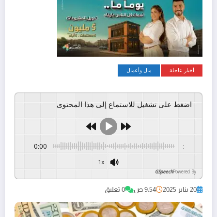
أخبار عاجلة
مال وأعمال
اضغط على تشغيل للاستماع إلى هذا المحتوى
0:00
-:--
1x
GSpeech
Powered By
20 يناير 2025
9:54 ص
0 تعليق