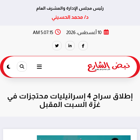
رئيس مجلس الإدارة والمشرف العام
د/ محمد الحسيني
لتجاوز
10 أغسطس، 2026
5:07:15 AM
لى
لمحتوى
إطلاق سراح 4 إسرائيليات محتجزات في
غزة السبت المقبل