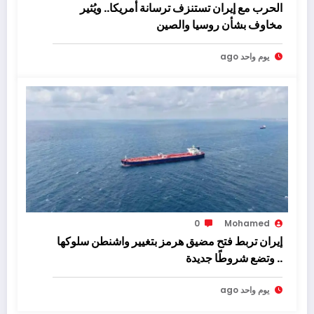
الحرب مع إيران تستنزف ترسانة أمريكا.. ويُثير
مخاوف بشأن روسيا والصين
يوم واحد ago
0
Mohamed
إيران تربط فتح مضيق هرمز بتغيير واشنطن سلوكها
.. وتضع شروطًا جديدة
يوم واحد ago