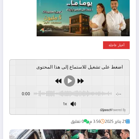
أخبار عاجلة
اضغط على تشغيل للاستماع إلى هذا المحتوى
0:00
-:--
1x
GSpeech
Powered By
21 يناير 2025
3:56 م
0 تعليق