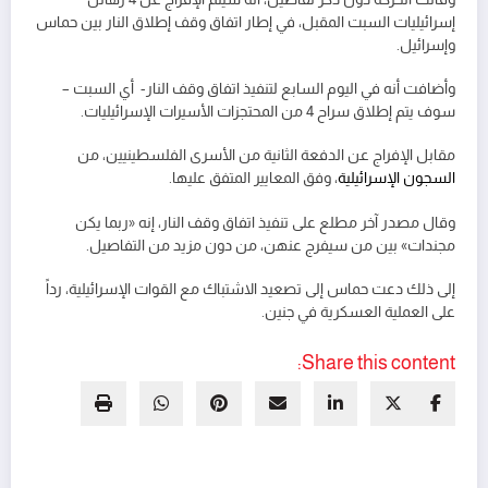
إسرائيليات السبت المقبل، في إطار اتفاق وقف إطلاق النار بين حماس
وإسرائيل.
وأضافت أنه في اليوم السابع لتنفيذ اتفاق وقف النار- أي السبت –
سوف يتم إطلاق سراح 4 من المحتجزات الأسيرات الإسرائيليات.
مقابل الإفراج عن الدفعة الثانية من الأسرى الفلسطينيين، من
السجون الإسرائيلية
، وفق المعايير المتفق عليها.
وقال مصدر آخر مطلع على تنفيذ اتفاق وقف النار، إنه «ربما يكن
مجندات» بين من سيفرج عنهن، من دون مزيد من التفاصيل.
إلى ذلك دعت حماس إلى تصعيد الاشتباك مع القوات الإسرائيلية، رداً
على العملية العسكرية في جنين.
Share this content: