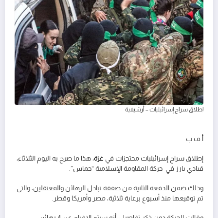
إطلاق سراح إسرائيليات – أرشيفية
أ ف ب
إطلاق سراح إسرائيليات محتجزات في
غزة
، هذا ما صرح به اليوم الثلاثاء،
قيادي بارز في حركة المقاومة الإسلامية “حماس”.
وذلك ضمن الدفعة الثانية من صفقة تبادل الرهائن والمعتقلين، والتي
تم توقيعها منذ أسبوع برعاية ثلاثية، مصر وأمريكا وقطر.
وقالت الحركة دون ذكر تفاصيل، أنه سيتم الإفراج عن 4 رهائن