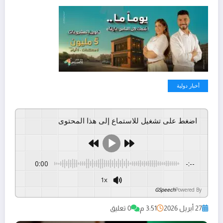
أخبار دولية
اضغط على تشغيل للاستماع إلى هذا المحتوى
0:00
-:--
1x
GSpeech
Powered By
27 أبريل 2026
3:51 م
0 تعليق