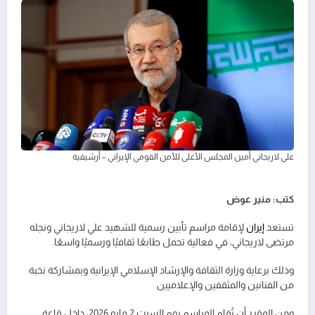
علي لاريجاني أمين المجلس الأعلى للأمن القومي الإيراني – أرشيفية
كتب: منير عوض
تستعد
إيران
لإقامة مراسم تأبين رسمية للشهيد علي لاريجاني ونجله
مرتضى لاريجاني، في فعالية تحمل طابعًا ثقافيًا ورسميًا واسعًا.
وذلك برعاية وزارة الثقافة والإرشاد الإسلامي الإيرانية وبمشاركة نخبة
من الفنانين والمثقفين والإعلاميين.
ومن المقرر أن تُقام المراسم يوم السبت 2 مايو 2026، داخل قاعة