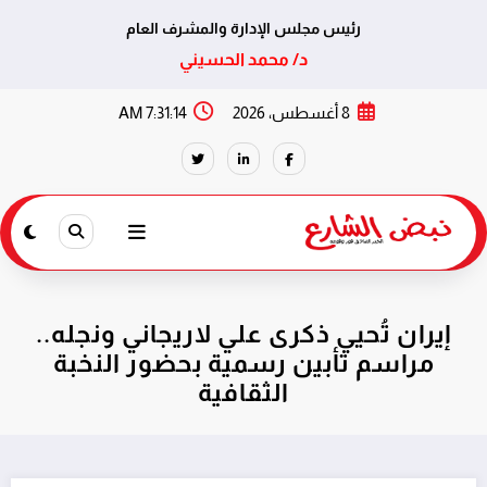
رئيس مجلس الإدارة والمشرف العام
د/ محمد الحسيني
لتجاوز
8 أغسطس، 2026
7:31:15 AM
لى
لمحتوى
إيران تُحيي ذكرى علي لاريجاني ونجله..
مراسم تأبين رسمية بحضور النخبة
الثقافية