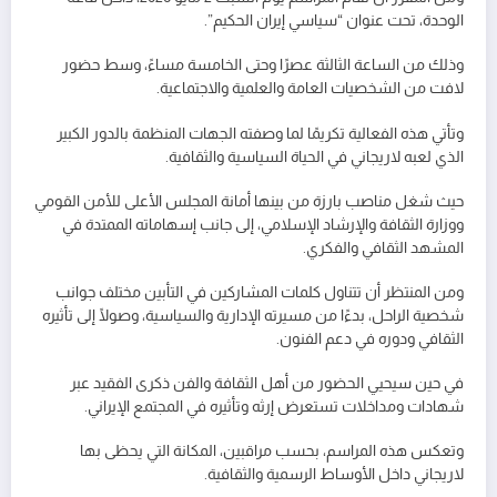
الوحدة، تحت عنوان “سياسي إيران الحكيم”.
وذلك من الساعة الثالثة عصرًا وحتى الخامسة مساءً، وسط حضور
لافت من الشخصيات العامة والعلمية والاجتماعية.
وتأتي هذه الفعالية تكريمًا لما وصفته الجهات المنظمة بالدور الكبير
الذي لعبه لاريجاني في الحياة السياسية والثقافية.
حيث شغل مناصب بارزة من بينها أمانة المجلس الأعلى للأمن القومي
ووزارة الثقافة والإرشاد الإسلامي، إلى جانب إسهاماته الممتدة في
المشهد الثقافي والفكري.
ومن المنتظر أن تتناول كلمات المشاركين في التأبين مختلف جوانب
شخصية الراحل، بدءًا من مسيرته الإدارية والسياسية، وصولًا إلى تأثيره
الثقافي ودوره في دعم الفنون.
في حين سيحيي الحضور من أهل الثقافة والفن ذكرى الفقيد عبر
شهادات ومداخلات تستعرض إرثه وتأثيره في المجتمع الإيراني.
وتعكس هذه المراسم، بحسب مراقبين، المكانة التي يحظى بها
لاريجاني داخل الأوساط الرسمية والثقافية.