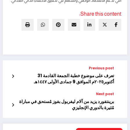
التي تدعم الاقتصاد الوطني وتسهم في تحقيق الاكتفاء الذاتي الغذائي.
Share this content:
Previous post
تعرف على موضوع خطبة الجمعة القادمة 31
أكتوبر٢٠٢٥م الموافق 9 جمادى الأولى ١٤٤٧هـ
Next post
برينتفورد يزيد من آلام ليفربول بفوز مُستحق في مباراة
مُثيرة بالدوري الإنجليزي