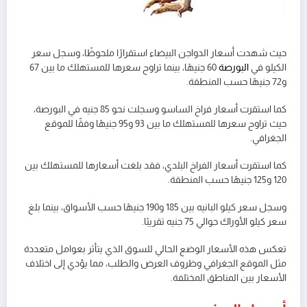
حيث شهدت أسعار الدواجن البيضاء استقرارًا ملحوظًا، وسجل سعر
الكيلو في
البورصة
60 جنيهًا، بينما تراوح سعرها للمستهلك ما بين 67
و72 جنيهًا حسب المنطقة.
كما استقرت أسعار فراخ الساسو وسجلت نحو 85 جنيه في البورصة،
حيث تراوح سعرها للمستهلك ما بين 93 و95 جنيهًا وفقًا للموقع
الجغرافي.
كما استقرت أسعار الفراخ البلدي، فقد بلغت أسعارها للمستهلك بين
120 و125 جنيهًا حسب المنطقة.
وسجل سعر كيلو البانيه بين 185 و190 جنيهًا حسب الأسواق، بينما بلغ
سعر كيلو الأوراك حوالي 75 جنيه تقريبًا.
تعكس هذه الأسعار الوضع الحالي للسوق الذي يتأثر بعوامل متعددة
مثل الموقع الجغرافي وظروف العرض والطلب، مما يؤدي إلى اختلاف
الأسعار بين المناطق المختلفة.