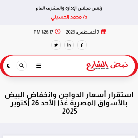
رئيس مجلس الإدارة والمشرف العام
د/ محمد الحسيني
لتجاوز
9 أغسطس، 2026
1:26:18 PM
لى
لمحتوى
استقرار أسعار الدواجن وانخفاض البيض
بالأسواق المصرية غدًا الأحد 26 أكتوبر
2025