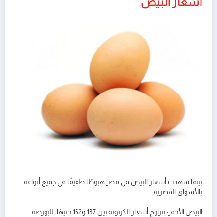
أسعار البيض
بينما شهدت أسعار البيض في مصر هبوطًا طفيفًا في جميع أنواعه
بالأسواق المصرية.
البيض الأحمر: تتراوح أسعار الكرتونة بين 137 و152 جنيهًا، للبورصة