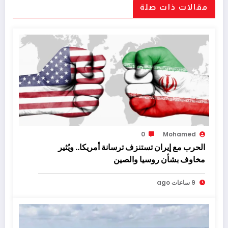
مقالات ذات صلة
0
Mohamed
الحرب مع إيران تستنزف ترسانة أمريكا.. ويُثير
مخاوف بشأن روسيا والصين
9 ساعات ago