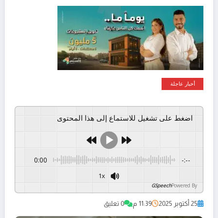
أخبار عاجلة
اضغط على تشغيل للاستماع إلى هذا المحتوى
0:00
-:--
1x
GSpeech
Powered By
25 أكتوبر 2025
11:39 م
0 تعليق