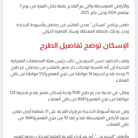
والأراضي المتوسطة والتي تم التقدم عليها خلال الفترة من يوم 7
نوفمبر 2024 وحتى يناير 2025.
ضمن برنامج “مسكن” بمدن العاشر من رمضان وأسيوط الجديدة
وبدر، وذلك بالصالة المغطاة بإستاد القاهرة الدولي.
الإسكان توضح تفاصيل الطرح
ولفت الدكتور حسن الشوربجي، نائب رئيس هيئة المجتمعات العمرانية
الجديدة إلى أنه بالنسبة لوحدات دار مصر بالعاشر من رمضان، تم طرح
11 وحدة تقدم لحجزها 14 مواطنا من ذوي الهمم و512 مواطناً من باقي
العملاء.
وقال: في مدينة بدر تم طرح 1500 وحدة إسكان متميز تقدم لحجزها 128
مواطنا من ذوي الهمم و8047 من باقي العملاء.
وفي مدينة أسيوط الجديدة تم إجراء القرعة على 31 قطعة أرض ضمن
محور الأراضي المتوسطة تقدم لها 92 من ذوي الهمم و3640 من
باقي العملاء.
وأضاف “الشوربجي”، أنه يتم إجراء القرعة العلنية لوحدات روضة العبور