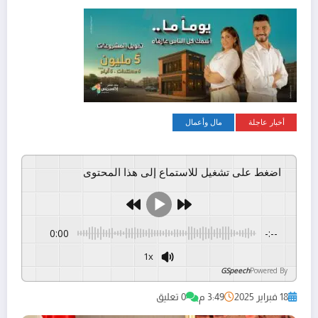
أخبار عاجلة
مال وأعمال
اضغط على تشغيل للاستماع إلى هذا المحتوى
0:00
-:--
1x
GSpeech
Powered By
18 فبراير 2025
3:49 م
0 تعليق