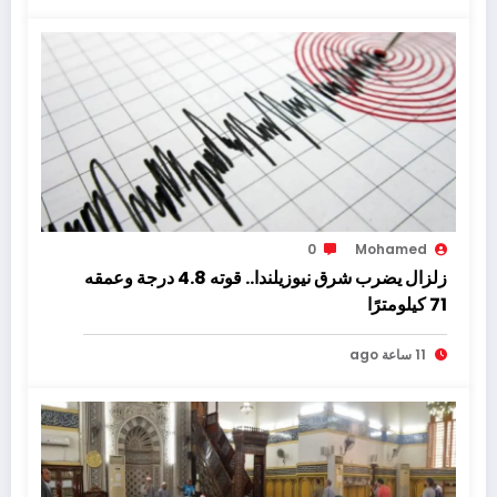
0
Mohamed
زلزال يضرب شرق نيوزيلندا.. قوته 4.8 درجة وعمقه
71 كيلومترًا
11 ساعة ago