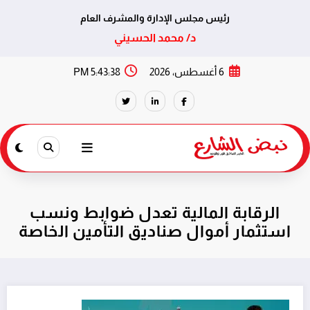
رئيس مجلس الإدارة والمشرف العام
د/ محمد الحسيني
لتجاوز
6 أغسطس، 2026
5:43:38 PM
لى
لمحتوى
الرقابة المالية تعدل ضوابط ونسب
استثمار أموال صناديق التأمين الخاصة