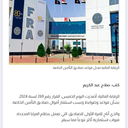
الرقابة المالية تعدل قواعد صناديق التأمين الخاصة
كتب: صلاح عبد الكريم
الرقابة المالية، أصدرت اليوم الخميس، القرار رقم 269 لسنة 2024،
بشأن قواعد وضوابط ونسب استثمار أموال صناديق التأمين الخاصة.
والذي أتاح للمرة الأولى للصناديق، التي تعمل بنظام المزايا المحددة،
قنوات استثمارية أكثر تنوعاً مما سبقز