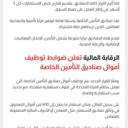
كما ألزم القرار كافة الصناديق، بتقديم تقارير تخص الاستثمارات كل 3
أشهر، في إطار العمل على ضبط السوق .
تعد صناديق التأمين الخاصة، وسيلة هامة لتوفير مزايا تأمينية واجتماعية
للعاملين، الذين تربطهم صلة مشتركة.
تقدم هذه الصناديق مزايا متنوعة تشمل التأمين، الادخار، المعاشات
الإضافية، والرعاية الصحية.
الرقابة المالية
تعلن ضوابط توظيف
أموال صناديق التأمين الخاصة
وفقًا للقرار الجديد، يتم توظيف أموال صناديق التأمين الخاصة، التي
تعمل بنظام المزايا المحددة في قنوات استثمارية متعددة، مع تحديد
نسب استثمارية واضحة.
على سبيل المثال، يمكن استثمار ما يصل إلى 10% من أموال الصندوق،
في وثائق صناديق الاستثمار، مثل المعادن أو الأدوات المالية المضمونة
بالمعادن.