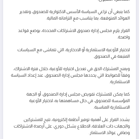
كما ينبغي أن تراعي السياسة الأسس الاكتوارية للصندوق، وتقدير
العوائد المتوقعة، بما يتناسب مع التزاماته المالية.
القرار يلزم مجلس إدارة صندوق الاشتراكات المحددة، بوضع قواعد
واضحة.
لاختيار الأوعية الاستثمارية أو الادخارية، التي تتماشى مع السياسات
المتبعة في الصندوق.
ويمنح المشترك الحق في تعديل اختياره للأوعية، خلال فترة الاشتراك،
وفقاً للضوابط التي يحددها مجلس إدارة الصندوق، عند إعداد السياسة
الاستثمارية.
كما يمكن للمشترك تفويض مجلس إدارة الصندوق، أو الجهة
المؤسسة للصندوق، في حال مساهمتها به، لاختيار الأوعية
الاستثمارية المناسبة.
يشدد القرار على أهمية توفير أنظمة إلكترونية، تتيح للمشتركين
والجهات ذات العلاقة، الاطلاع بشكل دوري، على أرصدة الاشتراكات
وصافي عوائد الاستثمار.