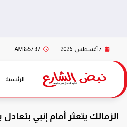
لتجاوز
لى
7 أغسطس، 2026
8:57:38 AM
لمحتوى
الرئيسية
الزمالك يتعثر أمام إنبي بتعادل