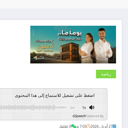
رياضة
اضغط على تشغيل للاستماع إلى هذا المحتوى
-:--
1x
GSpeech
Powered By
27 أبريل 2026
7:03 م
0 تعليق