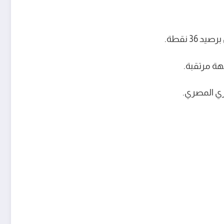
هة مرتقبة.
ري المصري.