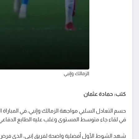
الزمالك وإنبي
كتب: حمادة عثمان
حسم التعادل السلبي مواجهة الزمالك وإنبي، في المباراة ا
في لقاء جاء متوسط المستوى وغلب عليه الطابع الدفاعي
شهد الشوط الأول أفضلية واضحة لفريق إنبي، الذي فرض س