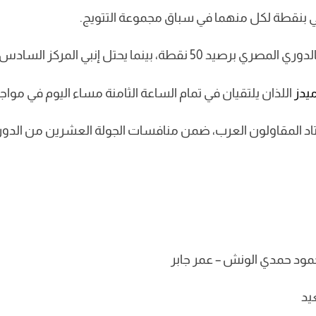
إنبي بنقطة لكل منهما في سباق مجموعة التتويج.
تل إنبي المركز السادس برصيد 36 نقطة.
ميدز
اللذان يلتقيان في تمام الساعة الثامنة مساء اليوم في مواج
تاد المقاولون العرب، ضمن منافسات الجولة العشرين من الدو
حمود حمدي الونش – عمر جابر
يد