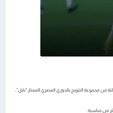
ثة من مجموعة التتويج بالدوري المصري الممتاز “نايل”،
ر من مناسبة.