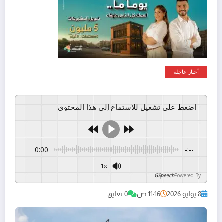
أخبار عاجلة
اضغط على تشغيل للاستماع إلى هذا المحتوى
0:00
-:--
1x
GSpeech
Powered By
8 يوليو 2026
11:16 ص
0 تعليق