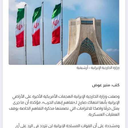
وزارة الخارجية الإيرانية – أرشيفية
كتب: منير عوض
وصفت وزارة الخارجية الإيرانية الهجمات الأمريكية الأخيرة على الأراضي
الإيرانية بأنها انتهاك صارخ لـ«تفاهم إنهاء الحرب»، مؤكدة أن ما جرى
يمثل خرقًا واضحًا للالتزامات التي تضمنتها مذكرة التفاهم الخاصة بوقف
العمليات العسكرية.
ومشددة على أن القوات المسلحة الإيرانية لن تتردد في الرد على أي