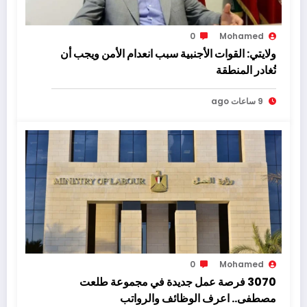
0
Mohamed
ولايتي: القوات الأجنبية سبب انعدام الأمن ويجب أن
تُغادر المنطقة
9 ساعات ago
0
Mohamed
3070 فرصة عمل جديدة في مجموعة طلعت
مصطفى.. اعرف الوظائف والرواتب