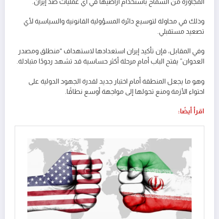
المجاورة من السماح باستخدام أراضيها في أي عمليات ضد إيران.
وذلك في محاولة لتوسيع دائرة المسؤولية القانونية والسياسية لأي
تصعيد مستقبلي.
وفي المقابل، فإن تأكيد إيران استعدادها لاستهداف “منطلق ومصدر
العدوان” يفتح الباب أمام مرحلة أكثر حساسية قد تشهد ردودًا متبادلة.
وهو ما يجعل المنطقة أمام اختبار جديد لقدرة الجهود الدولية على
احتواء الأزمة ومنع تحولها إلى مواجهة أوسع نطاقًا.
اقرأ أيضًا: