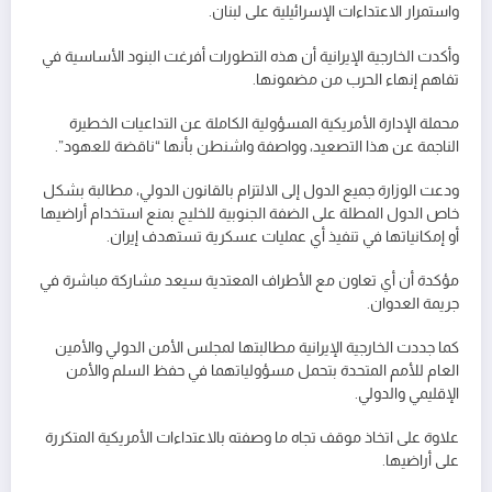
واستمرار الاعتداءات الإسرائيلية على لبنان.
وأكدت الخارجية الإيرانية أن هذه التطورات أفرغت البنود الأساسية في
تفاهم إنهاء الحرب من مضمونها.
محملة الإدارة الأمريكية المسؤولية الكاملة عن التداعيات الخطيرة
الناجمة عن هذا التصعيد، وواصفة واشنطن بأنها “ناقضة للعهود”.
ودعت الوزارة جميع الدول إلى الالتزام بالقانون الدولي، مطالبة بشكل
خاص الدول المطلة على الضفة الجنوبية للخليج بمنع استخدام أراضيها
أو إمكانياتها في تنفيذ أي عمليات عسكرية تستهدف إيران.
مؤكدة أن أي تعاون مع الأطراف المعتدية سيعد مشاركة مباشرة في
جريمة العدوان.
كما جددت الخارجية الإيرانية مطالبتها لمجلس الأمن الدولي والأمين
العام للأمم المتحدة بتحمل مسؤولياتهما في حفظ السلم والأمن
الإقليمي والدولي.
علاوة على اتخاذ موقف تجاه ما وصفته بالاعتداءات الأمريكية المتكررة
على أراضيها.