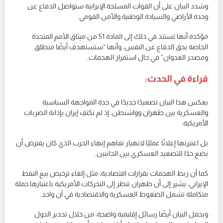
وشدد البيان على أن القوات المسلحة الإيرانية ستواصل الدفاع عن
وحدة الأراضي والسيادة الوطنية والأمن القومي.
مؤكدة أنها تستند في ذلك إلى المادة 51 من ميثاق الأمم المتحدة
الخاصة بحق الدفاع عن النفس، وأنها “ستستهدف أيضًا منطلق
ومصدر العدوان” في حال استمرار الهجمات.
قراءة في الحدث:
يعكس هذا البيان تصعيدًا جديدًا في حدة المواجهة السياسية
والعسكرية بين طهران وواشنطن، إذ لم تكتفِ إيران بإدانة الضربات
الأمريكية.
بل اعتبرتها إعلانًا عمليًا لانهيار تفاهم إنهاء الحرب الذي كان يفترض أن
يضع حدًا للتصعيد العسكري بين الجانبين.
كما أن ربط الهجمات بقرارات اقتصادية، مثل إلغاء ترخيص بيع النفط
الإيراني، يشير إلى أن طهران تنظر إلى التحركات الأمريكية باعتبارها حملة
متكاملة تشمل الضغوط العسكرية والاقتصادية في آن واحد.
ويحمل البيان أيضًا رسائل إقليمية واضحة، من خلال تحذير الدول