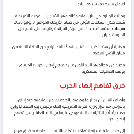
اعتداء يستهدف سيادة البلاد.
وقالت الوزارة، في بيان نقلته وكالة مهر للأنباء، إن القوات الأمريكية
شنت خلال الساعات الأولى من صباح الأربعاء الموافق 8 يوليو 2026
هجمات
استهدفت عددًا من مراكز المراقبة والرصد على السواحل
الجنوبية لإيران.
معتبرة أن هذه الضربات تمثل انتهاكًا للبند الرابع من المادة الثانية من
ميثاق الأمم المتحدة.
فضلًا عن مخالفتها البند الأول من «تفاهم إنهاء الحرب» المتعلق
بوقف العمليات العسكرية.
خرق تفاهم إنهاء الحرب
وأضاف البيان أن تكرار ما وصفته بالهجمات غير القانونية ضد إيران،
بالتزامن مع قرار وزارة الخزانة الأمريكية إلغاء ترخيص بيع النفط الإيراني،
يعد خرقًا آخر للالتزامات المنصوص عليها في البند العاشر من تفاهم
إنهاء الحرب.
إلى جانب ما قالت إنه انتهاكات تتعلق بالترتيبات الخاصة بمضيق هرمز،