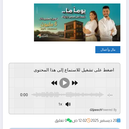
مال وأعمال
اضغط على تشغيل للاستماع إلى هذا المحتوى
0:00
-:--
1x
GSpeech
Powered By
20 ديسمبر 2025
12:02 ص
0 تعليق