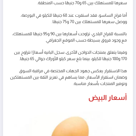
سعرها للمستهلك بين 65 و70 جنيهًا حسب المنطقة.
أما فراخ الساسو، فقد استقرت عند 68 جنيهًا للكيلو في البورصة،
ووصل سعرها للمستهلك بين 70 و75 جنيهًا.
بالنسبة للفراخ البلدي، تراوحت أسعارها بين 90 و95 جنيهًا للمستهلك،
مع وجود فروق بسيطة حسب الموقع الجغرافي.
وفيما يتعلق بمنتجات الدواجن الأخرى، سجل البانيه أسعارًا تتراوح بين
170 و180 جنيهًا للكيلو، بينما بلغ سعر كيلو الأوراك حوالي 65 جنيهًا.
هذا الاستقرار يعكس جهود الجهات المختصة في مراقبة السوق
وضمان استقرار الأسعار، مما يساهم في تعزيز الثقة بين المستهلكين
وتوفير المنتجات بأسعار مناسبة.
أسعار البيض