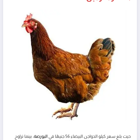
حيث بلغ سعر كيلو الدواجن البيضاء 56 جنيهًا في
البورصة
، بينما تراوح