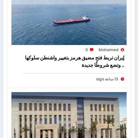
0
Mohamed
إيران تربط فتح مضيق هرمز بتغيير واشنطن سلوكها
.. وتضع شروطًا جديدة
13 ساعة ago