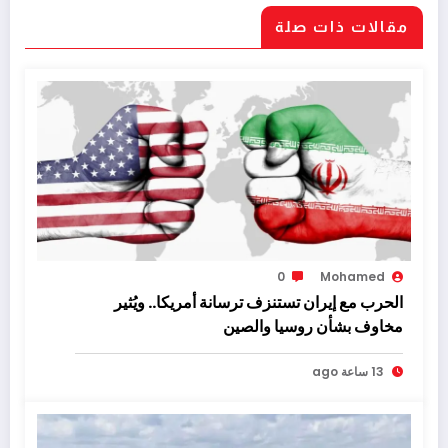
مقالات ذات صلة
0
Mohamed
الحرب مع إيران تستنزف ترسانة أمريكا.. ويُثير
مخاوف بشأن روسيا والصين
13 ساعة ago