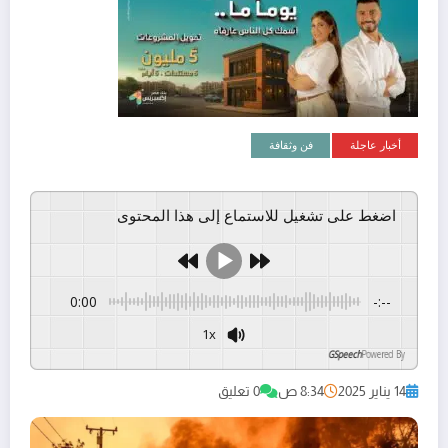
أخبار عاجلة
فن وثقافة
اضغط على تشغيل للاستماع إلى هذا المحتوى
0:00
-:--
1x
GSpeech
Powered By
14 يناير 2025
8:34 ص
0 تعليق