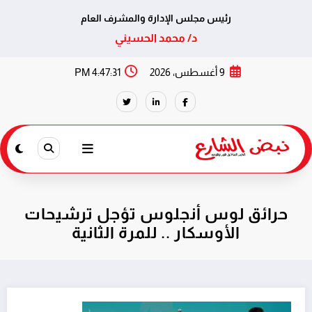
رئيس مجلس الإدارة والمشرف العام
د/ محمد الحسيني
لتجاوز
9 أغسطس، 2026
4:47:31 PM
لى
لمحتوى
حرائق لوس أنجلوس تؤجل ترشيحات
الأوسكار .. للمرة الثانية