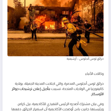
حرائق لوس أنجلوس – أرشيفية
وكالات الأنباء
حرائق لوس أنجلوس المدمرة، والتي اجتاحت المدينة الجميلة، بولاية
كاليفورنيا في الولايات المتحدة، تسببت
بتأجيل إعلان ترشيحات جوائز
الأوسكار.
وفي بيان مشترك أصدره الرئيس التنفيذي للأكاديمية، بيل كرامر،
ورئيستها، جانيت يانج، أوضحت الأكاديمية أن استمرار الحرائق، دفعها