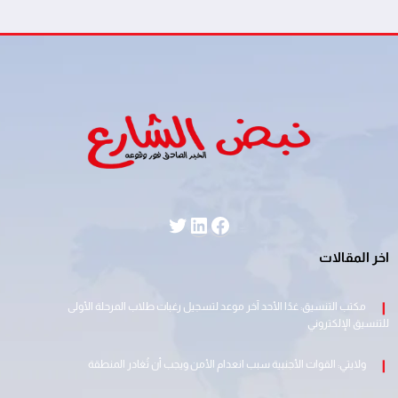
لينكد إن
فيسبوك
تويتر
اخر المقالات
مكتب التنسيق: غدًا الأحد آخر موعد لتسجيل رغبات طلاب المرحلة الأولى
للتنسيق الإلكتروني
ولايتي: القوات الأجنبية سبب انعدام الأمن ويجب أن تُغادر المنطقة