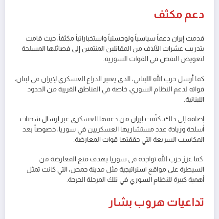
دعم مكثف
قدمت إيران دعماً سياسياً ولوجستياً واستخباراتياً مكثفاً، حيث قامت
بتدريب عشرات الآلاف من المقاتلين المنتمين إلى فصائلها المسلحة
لتعويض النقص في القوات السورية.
كما أرسل حزب الله اللبناني، الذي يعتبر الذراع العسكري لإيران في لبنان،
قواته لدعم النظام السوري، خاصة في المناطق القريبة من الحدود
اللبنانية.
إضافة إلى ذلك، كثّفت إيران من دعمها العسكري عبر إرسال شحنات
أسلحة وزيادة عدد مستشاريها العسكريين في سوريا، خصوصاً بعد
المكاسب السريعة التي حققتها قوات المعارضة.
كما عزز حزب الله تواجده في سوريا بهدف منع المعارضة من
السيطرة على مواقع استراتيجية مثل مدينة حمص، التي كانت تمثل
أهمية كبيرة للنظام السوري في تلك المرحلة الحرجة.
تداعيات هروب بشار