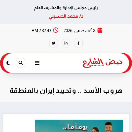
رئيس مجلس الإدارة والمشرف العام
د/ محمد الحسيني
لتجاوز
8 أغسطس، 2026
7:37:43 PM
لى
لمحتوى
هروب الأسد .. وتحييد إيران بالمنطقة