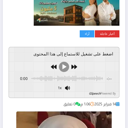
أخبار عاجلة
أراء
اضغط على تشغيل للاستماع إلى هذا المحتوى
0:00
-:--
1x
GSpeech
Powered By
14 فبراير 2025
1:06 م
0 تعليق