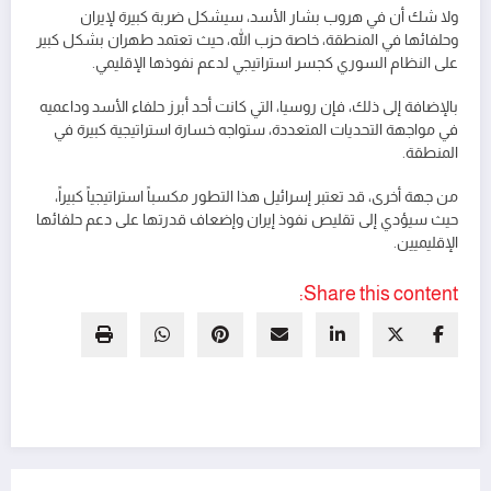
ولا شك أن في هروب بشار الأسد، سيشكل ضربة كبيرة لإيران
وحلفائها في المنطقة، خاصة حزب الله، حيث تعتمد طهران بشكل كبير
على النظام السوري كجسر استراتيجي لدعم نفوذها الإقليمي.
بالإضافة إلى ذلك، فإن روسيا، التي كانت أحد أبرز حلفاء الأسد وداعميه
في مواجهة التحديات المتعددة، ستواجه خسارة استراتيجية كبيرة في
المنطقة.
من جهة أخرى، قد تعتبر إسرائيل هذا التطور مكسباً استراتيجياً كبيراً،
حيث سيؤدي إلى تقليص نفوذ إيران وإضعاف قدرتها على دعم حلفائها
الإقليميين.
Share this content: