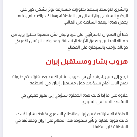
والشرق الأوسط يشهد تطورات متسارعة تؤثر بشكل كبير على
الوضع السياسي والإنساني في المنطقة، وهناك حراك عالمي، فيما
يخص هذه البقعة الساخنة من العالم.
كما أن العدوان الإسرائيلي على غزة ولبنان مثل تصعيدًا خطيرًا يزيد من
معاناة المدنيين ويعمق الأزمة الإنسانية، ومحاولات الرئيس الأمريكي
دونالد ترامب بالسيطرة على القطاع.
هروب بشار ومستقبل إيران
نرجع إلى سوريا، ونجد أن في هروب بشار الأسد بعد فترة حكم طويلة
يفتح الباب أمام تساؤلات حول مستقبل إيران في المنطقة.
علاوة على ما إذا كانت هذه الخطوة ستؤدي إلى تغيير حقيقي في
المشهد السياسي السوري.
العلاقة الاستراتيجية بين إيران والنظام السوري بقيادة بشار الأسد،
كانت قوية للغاية، وتأثير سقوط هذا النظام على إيران وحلفائها في
المنطقة كان عظيمًا.