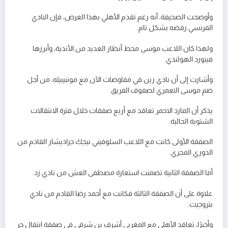
وأوضحت الصحيفة، أنه رغم تقدم الأهلي بهذا العرض، فإن النادي
الفرنسي رفضه بشكل تام.
ولهذا كان اللاعب موسى محط أنظار العديد من الأندية، وأبرزها
فينورد الهولندي.
وأشارت إلى أن نادي رين في مفاوضات الآن مع مونبيبيله، من أجل
ضم موسى التعمري لصفوف الفريق.
يذكر أن المارد الاحمر تعاقد مع أربع صفقات خلال فترة الانتقالات
الشتوية الحالية.
الصفقة الأولى كانت مع اللاعب السلوفيني نيجك جراديشار القادم من
الدوري المجري.
أما الصفقة الثانية تضمنت استعارة مصطفى العش من نادي زد.
علاوة على أن الصفقة الثالثة فكانت مع أحمد رضا القادم من نادي
بتروجيت.
وأخيرًا، تعاقد الأهلي مع المغربي أشرف بن شرقي في صفقة انتقال حر