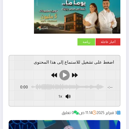
أخبار عاجلة
رياضة
اضغط على تشغيل للاستماع إلى هذا المحتوى
0:00
-:--
1x
GSpeech
Powered By
3 فبراير 2025
11:14 ص
0 تعليق