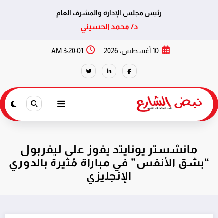
رئيس مجلس الإدارة والمشرف العام
د/ محمد الحسيني
لتجاوز
10 أغسطس، 2026
3:20:02 AM
لى
لمحتوى
مانشستر يونايتد يفوز على ليفربول
“بشق الأنفس” في مباراة مُثيرة بالدوري
الإنجليزي