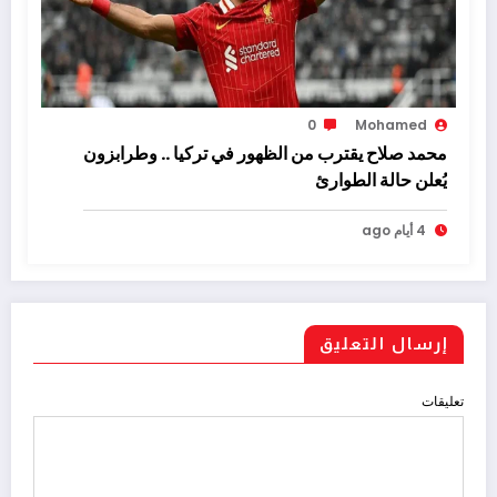
0
Mohamed
محمد صلاح يقترب من الظهور في تركيا .. وطرابزون
يُعلن حالة الطوارئ
4 أيام ago
إرسال التعليق
تعليقات