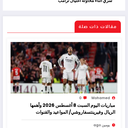
سري أثناء مُحاولة اغتيال ترامب
مقالات ذات صلة
0
Mohamed
مباريات اليوم السبت 8 أغسطس 2026 وأهمها
الريال وفيرينتسفاروشي/ المواعيد والقنوات
يومين ago