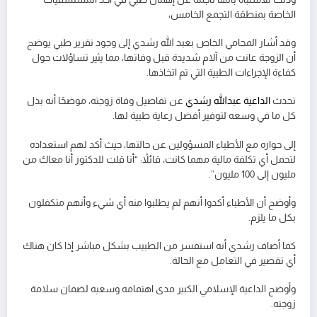
الخاصة بمنطقة التجمع الخامس،
وقد أشار المحامي الخاص بعبد الله رشدي إلى وجود تقرير طبي يوضح
أن الزوجة عانت من آلام شديدة قبل وفاتها، مما يثير تساؤلات حول
كفاءة الإجراءات الطبية التي تم اتخاذها.
تحدث
الداعية عبدالله رشدي
عن تفاصيل وفاة زوجته، موضحًا أنه بذل
كل ما في وسعه لتوفير أفضل رعاية طبية لها.
إلى حواره مع الأطباء المسؤولين عن حالتها، حيث أكد لهم استعداده
لتحمل أي تكلفة مالية مهما كانت، قائلاً: “أنا قلت للدكتور أنا معاك من
مليون إلى 100 مليون”.
وأوضح أن الأطباء أكدوا أنهم لم يطلبوا منه أي شيء وأنهم متكفلون
بكل ما يلزم.
كما أضاف رشدي أنه استفسر من الطبيب بشكل مباشر إذا كان هناك
أي تقصير في التعامل مع الحالة.
وأوضح الداعية الإسلامي الكبير مدى اهتمامه وسعيه لضمان سلامة
زوجته.