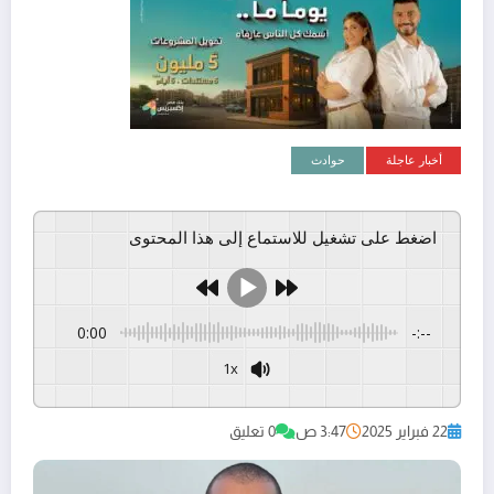
أخبار عاجلة
حوادث
اضغط على تشغيل للاستماع إلى هذا المحتوى
0:00
-:--
1x
GSpeech
Powered By
22 فبراير 2025
3:47 ص
0 تعليق