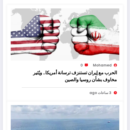
0
Mohamed
الحرب مع إيران تستنزف ترسانة أمريكا.. ويُثير
مخاوف بشأن روسيا والصين
3 ساعات ago