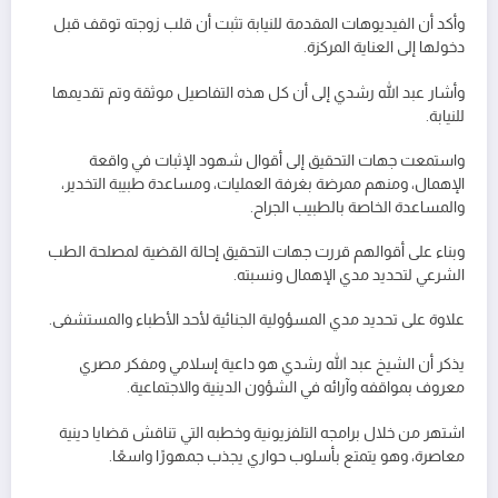
وأكد أن الفيديوهات المقدمة للنيابة تثبت أن قلب زوجته توقف قبل
دخولها إلى العناية المركزة.
وأشار عبد الله رشدي إلى أن كل هذه التفاصيل موثقة وتم تقديمها
للنيابة.
واستمعت جهات التحقيق إلى أقوال شهود الإثبات في واقعة
الإهمال، ومنهم ممرضة بغرفة العمليات، ومساعدة طبيبة التخدير،
والمساعدة الخاصة بالطبيب الجراح.
وبناء على أقوالهم قررت جهات التحقيق إحالة القضية لمصلحة الطب
الشرعي لتحديد مدي الإهمال ونسبته.
علاوة على تحديد مدي المسؤولية الجنائية لأحد الأطباء والمستشفى.
يذكر أن الشيخ عبد الله رشدي هو داعية إسلامي ومفكر مصري
معروف بمواقفه وآرائه في الشؤون الدينية والاجتماعية.
اشتهر من خلال برامجه التلفزيونية وخطبه التي تناقش قضايا دينية
معاصرة، وهو يتمتع بأسلوب حواري يجذب جمهورًا واسعًا.