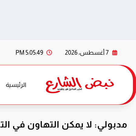
لتجاوز
لى
7 أغسطس، 2026
5:05:51 PM
لمحتوى
الرئيسية
مدبولي: لا يمكن التهاون في الت