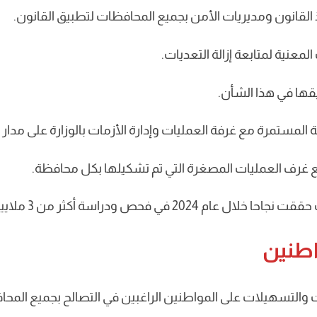
لقانون ومديريات الأمن بجميع المحافظات لتطبيق القانون.
معنية لمتابعة إزالة التعديات.
قيقها في هذا الشأن.
عة المستمرة مع غرفة العمليات وإدارة الأزمات بالوزارة على مدار 
مع غرف العمليات المصغرة التي تم تشكيلها بكل محافظة.
ن 3 ملايين طلب تصالح على مخالفات البناء.
واطنين
ات والتسهيلات على المواطنين الراغبين في التصالح بجميع المح