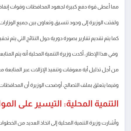
مما أعطى قوة دفع كبيرة لجهود المحافظات وقوات إنفاذ ا
ولفتت الوزيرة إلى وجود تنسيق وتعاون بين جميع الوزارات ال
كما يتم تقديم تقارير بصورة دورية حول النتائج التي يتم تح
وفي هذا الإطار، أكدت وزيرة التنمية المحلية أنه يتم المتاب
من أجل تذليل أية معوقات وتنفيذ الإزالات عبر المتابعة 
وفيما يتعلق بملف التصالح، أوضحت الوزيرة أن المحافظات حققت نجاحا خلال عام 2024 في فحص ودراسة أكثر م
التنمية المحلية: التيسير على الم
وأشارت وزيرة التنمية المحلية إلى اتخاذ العديد من الخطو