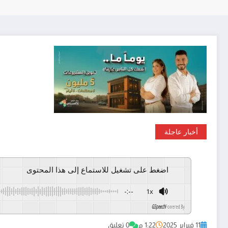
أخبار عاجلة
اضغط على تشغيل للاستماع إلى هذا المحتوى
-:--
1x
GSpeech
Powered By
11 فبراير 2025
1:22 م
0 تعليق