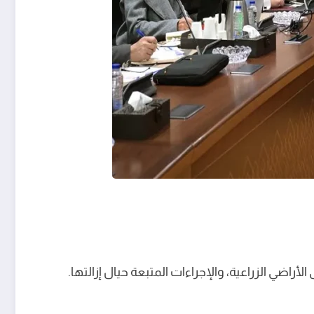
لأراضي الزراعية، والإجراءات المتبعة حيال إزالتها.