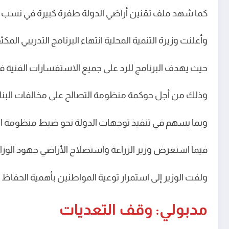
كما شهد ملف تقنين أراضي الدولة طفرة كبيرة في نسب ا
وأعلنت وزيرة التنمية المحلية انتهاء البرنامج التدريبي الم
حيث يهدف البرنامج للرد على جميع الاستفسارات الفنية فيم
وذلك من أجل حوكمة منظومة التصالح على مخالفات البناء 
وبما يسهم في تنفيذ توجهات الدولة نحو ضبط منظومة العمر
فيما استعرض وزير الزراعة واستصلاح الأراضي جهود الوزارة
ولفت الوزير إلى استمرار توعية المواطنين بأهمية الحفاظ عل
مدبولي: وقف التعديات