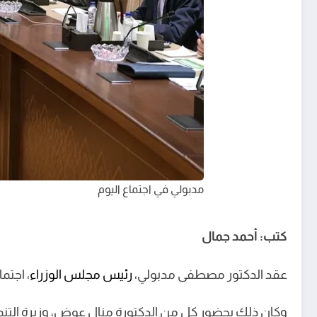
مدبولي في اجتماع اليوم
كتب: أحمد جمال
عقد الدكتور مصطفى مدبولي،
رئيس مجلس الوزراء
، اجتم
وكان ذلك بحضور كل من الدكتورة منال عوض، وزيرة التنمية 