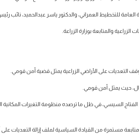
لعامة للتخطيط العمراني، والدكتور ياسر عبدالحميد، نائب رئيس 
لزراعية والمتابعة بوزارة الزراعة.
ن وقف التعديات على الأراضي الزراعية يمثل قضية أمن قومي.
وال، حيث يمثل أمن قومي.
 الفتاح السيسي، في ظل ما ترصده منظومة التغيرات المكانية الت
 متابعة مستمرة من القيادة السياسية لملف إزالة التعديات على أم