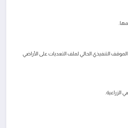
مها.
وقف التنفيذي الحالي لملف التعديات على الأراضي
 الزراعية.