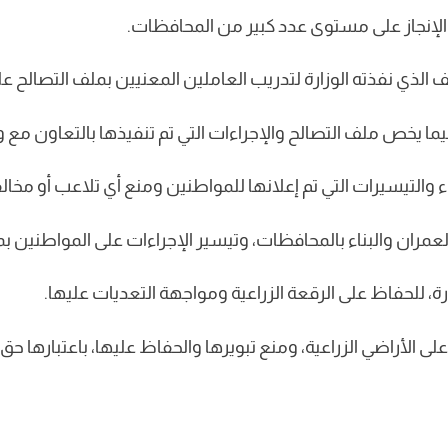
لإنجاز على مستوى عدد كبير من المحافظات.
كثف الذي نفذته الوزارة لتدريب العاملين المعنيين بملف التصالح ع
ا يخص ملف التصالح والإجراءات التي تم تنفيذها بالتعاون مع و
والتيسيرات التي تم إعلانها للمواطنين ومنع أي تلاعب أو مخا
ان والبناء بالمحافظات، وتيسير الإجراءات على المواطنين بما
، للحفاظ على الرقعة الزراعية ومواجهة التعديات عليها.
ى الأراضي الزراعية، ومنع تبويرها والحفاظ عليها، باعتبارها حق ل