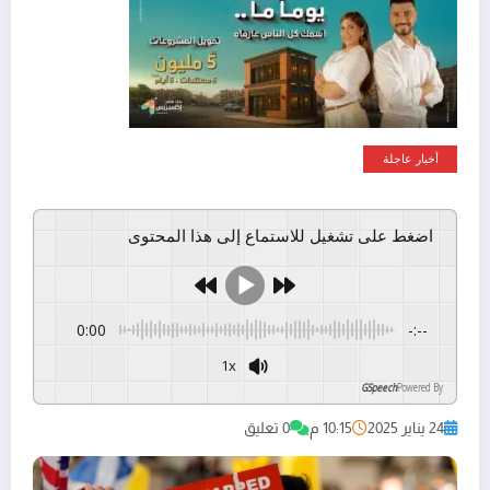
أخبار عاجلة
اضغط على تشغيل للاستماع إلى هذا المحتوى
0:00
-:--
1x
GSpeech
Powered By
24 يناير 2025
10:15 م
0 تعليق