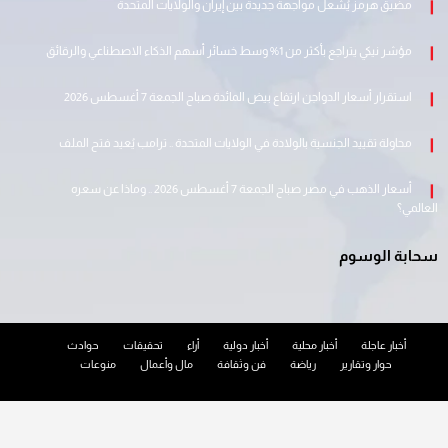
مضيق هرمز يُشعل مواجهة جديدة بين إيران والولايات المتحدة
مؤشر نيكي يتراجع بأكثر من 1% وسط خسائر أسهم الذكاء الاصطناعي والرقائق
استقرار أسعار الدواجن ارتفاع بيض المائدة صباح الجمعة 7 أغسطس 2026
محاولة تقييد الجنسية بالولادة في الولايات المتحدة .. ترامب يُعيد فتح الملف
أسعار الذهب في مصر صباح الجمعة 7 أغسطس 2026 .. وماذا عن سعره
العالمي؟
سحابة الوسوم
أخبار عاجلة
أخبار محلية
أخبار دولية
أراء
تحقيقات
حوادث
حوار وتقارير
رياضة
فن وثقافة
مال وأعمال
منوعات