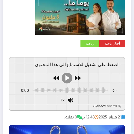
أخبار عاجلة
رياضة
اضغط على تشغيل للاستماع إلى هذا المحتوى
0:00
-:--
1x
GSpeech
Powered By
21 فبراير 2025
12:46 م
0 تعليق