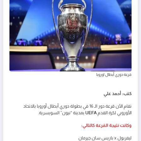
قرعة دوري أبطال اوروبا
كتب: أحمد علي
تقام الآن قرعة دور الـ 16 في بطولة دوري أبطال أوروبا بالاتحاد
الأوروبي لكرة القدم
UEFA
بمدينة “نيون” السويسرية.
وكانت نتيجة القرعة كالتالي:
ليفربول x باريس سان جيرمان