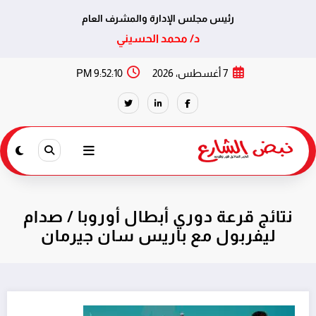
رئيس مجلس الإدارة والمشرف العام
د/ محمد الحسيني
لتجاوز
7 أغسطس، 2026
9:52:10 PM
لى
لمحتوى
نتائج قرعة دوري أبطال أوروبا / صدام
ليفربول مع باريس سان جيرمان