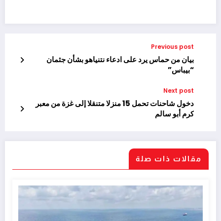
Previous post
بيان من حماس يرد على ادعاء نتنياهو بشأن جثمان
“بيباس”
Next post
دخول شاحنات تحمل 15 منزلا متنقلا إلى غزة من معبر
كرم أبو سالم
مقالات ذات صلة