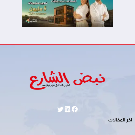
لينكد إن
فيسبوك
تويتر
اخر المقالات