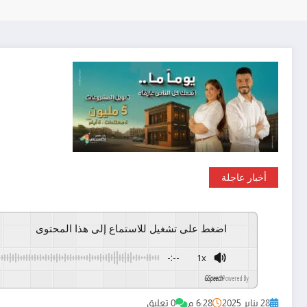
أخبار عاجلة
اضغط على تشغيل للاستماع إلى هذا المحتوى
-:--
1x
GSpeech
Powered By
28 يناير 2025
6:28 م
0 تعليق