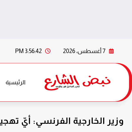
لتجاوز
لى
7 أغسطس، 2026
3:56:44 PM
لمحتوى
الرئيسية
وزير الخارجية الفرنسي: أيّ ته