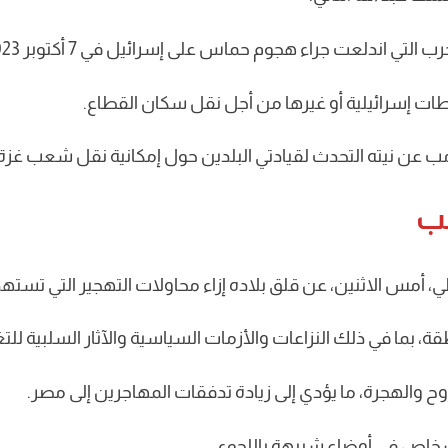
ت إسرائيلية أو غيرها من أجل نقل سكان القطاع.
امب عن نيته التحدث لقيادتي البلدين حول إمكانية نقل شعب غزة
مب
طي، أمس الاثنين، عن قلق بلاده إزاء محاولات التهجير التي تس
ة، بما في ذلك النزاعات والأزمات السياسية والآثار السلبية للتغ
 والهجرة، ما يؤدي إلى زيادة تدفقات المهاجرين إلى مصر.