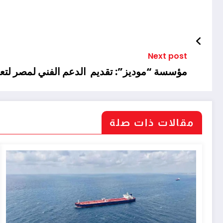
Next post
مؤسسة “موديز”: تقديم الدعم الفني لمصر لتعزيز
مقالات ذات صلة