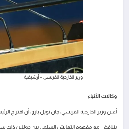
وزير الخارجية الفرنسي – أرشيفية
وكالات الأنباء
أعلن وزير الخارجية الفرنسي، جان نويل بارو، أن اقتراح الر
يتناقض مع مفهوم التعايش السلمي بين دولتين ذات سيادة