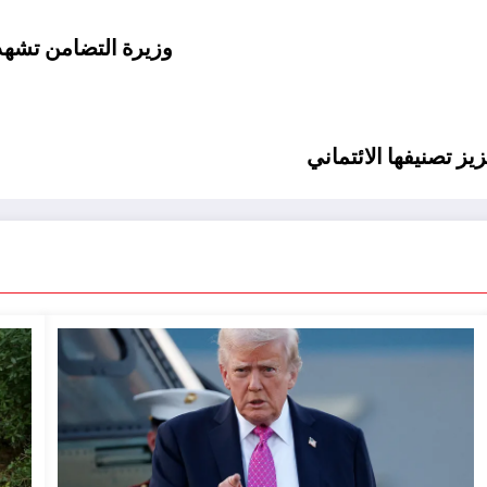
وزيرة التضامن تشهد
 تصنيفها الائتماني