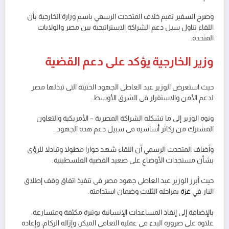
وصرح السفير تميم خلاف المتحدث الرسمي باسم وزارة الخارجية بأن
اللقاء تناول سبل دعم الشراكة الاستراتيجية بين مصر والولايات
المتحدة.
وزير الخارجية يؤكد على دعم القضية
حيث استعرض الوزير عبد العاطى الجهود الحثيثة التى تبذلها مصر
لدعم الأمن والاستقرار فى الشرق الأوسط.
ونوه الوزير إلى ما تشكله الشراكة المصرية – الأمريكية والتعاون
المشترك من ركائز أساسية فى سبيل دعم هذه الجهود.
وأضاف المتحدث الرسمي أن اللقاء شهد حوارا مطولا وتبادلا للرؤى
بشأن مستجدات الأوضاع على صعيد القضية الفلسطينية.
حيث أبرز الوزير عبد العاطى جهود مصر فى تنفيذ اتفاق وقف إطلاق
النار في
غزة
بمراحله الثلاث وضمان استدامته.
بالإضافة إلى إنفاذ المساعدات الإنسانية بوتيرة مكثفة ومتسارعة،
علاوة على ضرورة البدء فى عملية التعافى المبكر، وإزالة الركام، وإعادة