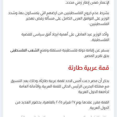
الإعمار ضمن إطار زمني محدد.
بشرط عدم خروج الفلسطينيين من ارضهم التي يتمسكون بها، وشدد
الوزير على التوافق العربى الكامل على مسألة رفض تهجير
الفلسطينيين.
وأكد الوزير عبد العاطى على أهمية ايجاد أفق سياسى للقضية
الفلسطينية.
يسفر عن إقامة دولة فلسطينية مستقلة وتمتع
الشعب الفلسطينى
بحق تقرير المصير.
قمة عربية طارئة
يذكر أن مصر دعت أمس الاحد لقمة عربية طارئة، وذلك بعد التنسيق
مع مملكة البحرين الرئيس الحالى للقمة العربية، والأمانة العامة
لجامعة الدول العربية
القمة مقرر عقدها يوم ٢٧ فبراير ٢٠٢٥ بالقاهرة، بحضور العديد من
الدول العربية.