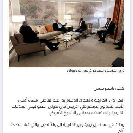
وزير الخارجية والسناتور كريس فان هولن
كتب: باسم حسن
التقى وزير الخارجية والهجرة، الدكتور بدر عبد العاطي، مساء أمس
الأحد، السناتور الديمقراطي “كريس فان هولن” عضو لجنتي العلاقات
الخارجية والاعتمادات بمجلس الشيوخ الأمريكي.
وذلك في مستهل زيارة وزير الخارجية إلى واشنطن، والتي تمتد لبضعة
أيام .