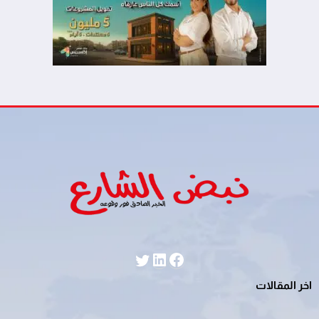
لينكد إن
فيسبوك
تويتر
اخر المقالات