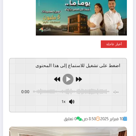
أخبار عاجلة
اضغط على تشغيل للاستماع إلى هذا المحتوى
0:00
-:--
1x
GSpeech
Powered By
10 فبراير 2025
8:50 ص
0 تعليق