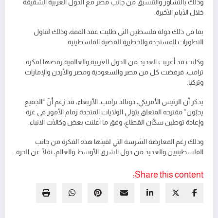
وذلك بالتشاور والتنسيق من جانب مصر مع الدول العربية الشقيقة
خلال الأيام الأخيرة.
بما فى ذلك دولة فلسطين التى طلبت عقد القمة، وذلك لتناول
التطورات المستجدة والخطيرة للقضية الفلسطينية.
وكانت قد أعربت العديد من الدول العربية والعالمية رفضها لفكرة
ترامب، فرفضت كل من مصر والسعودية ومصر والأردن والإمارات
وتركيا.
يذكر أن الرئيس الأمريكي، دونالد ترامب، الأربعاء، قد زعم أنّ “الجميع
يحبّون” مقترحه المتعلق بتولي الولايات المتحدة زمام الأمور في غزة
وإعادة توطين سكّان القطاع، وفق ما أعلنت بعض وكالأت الانباء.
وذلك رغم المعارضة الشرسة التي لقيتها هذه الفكرة من جانب
الفلسطينيين والعديد من دول الشرق الأوسط والعالم، نقلًا عن الحرة.
Share this content: