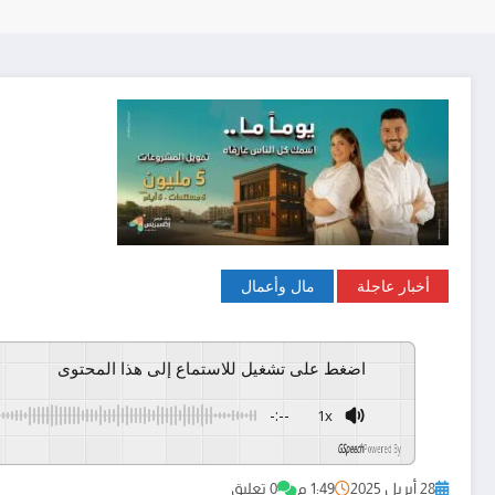
أخبار عاجلة
مال وأعمال
اضغط على تشغيل للاستماع إلى هذا المحتوى
-:--
1x
GSpeech
Powered By
28 أبريل 2025
1:49 م
0 تعليق