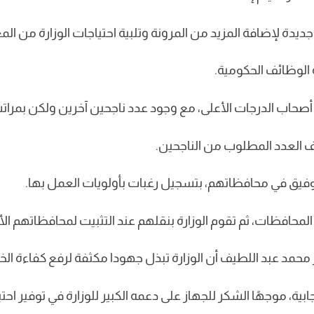
جديدة لإضافة المزيد من المرونة وتلبية احتياجات الوزارة من الم
 الوظائف الحكومية.
صحاب الدرجات الأعلى، مع وجود عدد ناجحين آخرين ولكن بمراتب
ف العدد المطلوب من الناجحين.
وفيق في محافظاتهم، بتسجيل رغبات بأولويات العمل بها.
لمحافظات، ثم تقوم الوزارة بنقلهم عند التثبيت لمحافظاتهم الأ
ر محمد عبد اللطيف أن الوزارة تبذل جهودا مكثفة لرفع كفاءة ال
ابية، موجهًا الشكر للجهاز على دعمه الكبير للوزارة في توفير اح