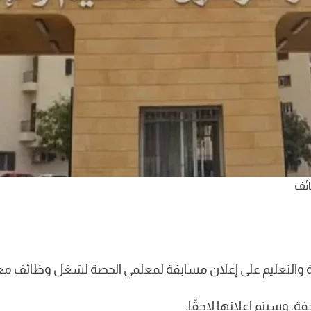
ائف
تربية والتعليم على إعلان مسابقة لمعلمي الحصة لشغل وظائف م
 وسيتم إعلانها لاحقًا.