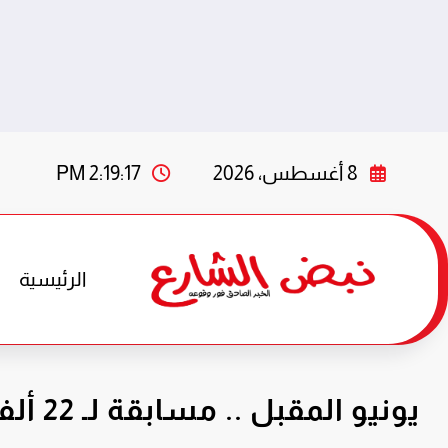
لتجاوز
لى
8 أغسطس، 2026
2:19:19 PM
لمحتوى
الرئيسية
يونيو المقبل .. مسابقة لـ 22 ألف وظيفة لمعلمي الحصة بوظيفة معلم مساعد لمادة الرياضيات