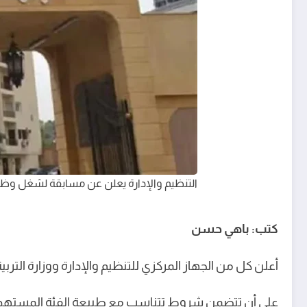
التنظيم والإدارة يعلن عن مسابقة لشغل وظ
كتب: باهي حسن
أعلن كل من الجهاز المركزي للتنظيم والإدارة ووزارة ال
على أن تتضمن شروط تتناسب مع طبيعة الفئة المستهدفة،