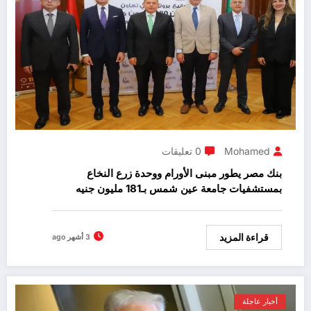
Mohamed
0 تعليقات
بنك مصر يطور مبنى الأورام ووحدة زرع النخاع
بمستشفيات جامعة عين شمس بـ181 مليون جنيه
قراءة المزيد
3 أشهر ago
أخبار عاجلة