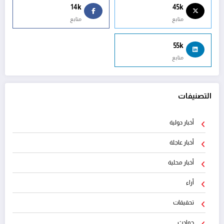
14k
45k
متابع
متابع
55k
متابع
التصنيفات
أخبار دولية
أخبار عاجلة
أخبار محلية
أراء
تحقيقات
حوادث