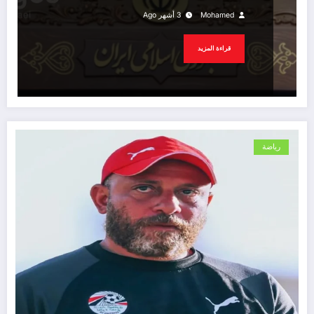
Mohamed
3 أشهر Ago
قراءة المزيد
رياضة