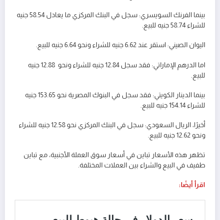
بينما الفرنك السويسري: سجل في البنك المركزي ما يعادل 58.54 جنيه
للشراء 58.74 جنيه للبيع.
اليوان الصيني: استقر عند 6.62 جنيه للشراء ونحو 6.64 جنيه للبيع.
اما الدرهم الإماراتي: فقد سجل 12.84 جنيه للشراء ونحو 12.88 جنيه
للبيع.
بينما الدينار الكويتي: فقد سجل في البنوك المصرية نحو 153.65 جنيه
للشراء 154.14 جنيه للبيع.
أخيرًا، الريال السعودي: سجل في البنك المركزي نحو 12.58 جنيه للشراء
ونحو 12.62 جنيه للبيع.
تظهر هذه الأسعار تباين في أسعار سوق العملة الأجنبية، مع تباين
طفيف في البيع والشراء بين العملات المختلفة.
اقرأ أيضًا: