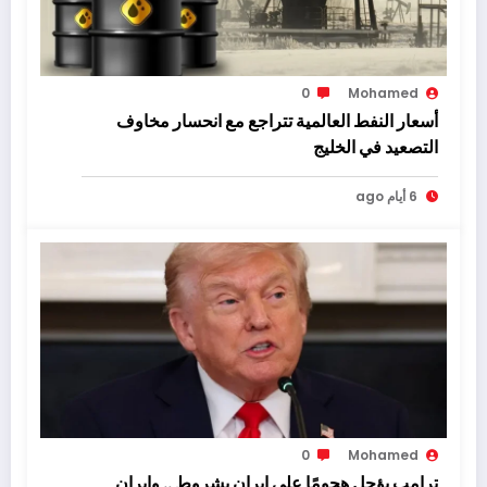
0
Mohamed
أسعار النفط العالمية تتراجع مع انحسار مخاوف
التصعيد في الخليج
6 أيام ago
0
Mohamed
ترامب يؤجل هجومًا على إيران بشروط .. وإيران