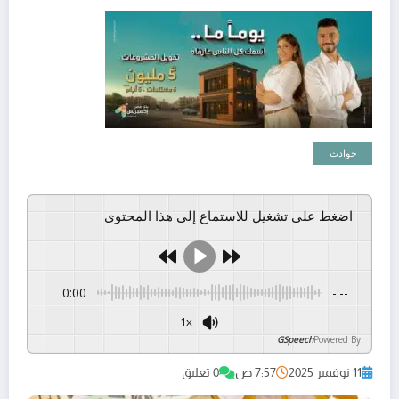
حوادث
اضغط على تشغيل للاستماع إلى هذا المحتوى
0:00
-:--
1x
GSpeech
Powered By
11 نوفمبر 2025
7:57 ص
0 تعليق