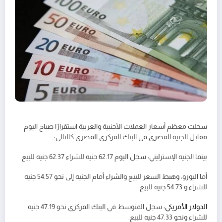
سجلت معظم أسعار العملات الأجنبية والعربية استقرارًا صباح اليوم
مقابل الجنيه المصري في البنك المركزي المصري كالتالي:
بينما الجنيه الإسترليني: سجل اليوم 62.17 جنيه للشراء 62.37 جنيه للبيع.
أما اليورو: وهبط السعر للبيع والشراء أمام الجنيه إلى نحو 54.57 جنيه
للشراء و 54.73 جنيه للبيع.
الدولار الأمريكي
: سجل المتوسط في البنك المركزي نحو 47.19 جنيه
للشراء ونحو 47.33 جنيه للبيع.