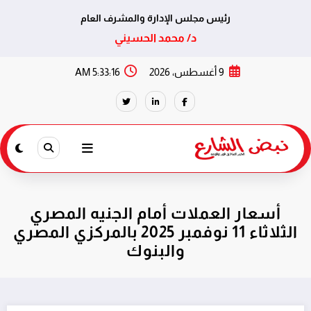
رئيس مجلس الإدارة والمشرف العام
د/ محمد الحسيني
لتجاوز
9 أغسطس، 2026
5:33:17 AM
لى
لمحتوى
أسعار العملات أمام الجنيه المصري
الثلاثاء 11 نوفمبر 2025 بالمركزي المصري
والبنوك