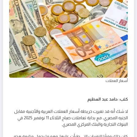
أسعار العملات
كتب: حامد عبد العظيم
لا شك أنه قد تغيرت خريطة أسعار العملات العربية والأجنبية مقابل
الجنيه المصري، مع بداية تعاملات صباح الثلاثاء 11 نوفمبر 2025 في
البنوك التجارية والبنك المركزي المصري.
كان ذلك وفقًا للتغيرات التي طرأت عليها، وهو ما يجعل متابعة هذه