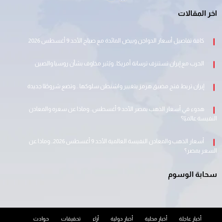
اخر المقالات
كافة تفاصيل أسعار الدواجن وبيض المائدة مع صباح الأحد 9 أغسطس 2026
الحرب مع إيران تستنزف ترسانة أمريكا.. ويُثير مخاوف بشأن روسيا والصين
إيران تربط فتح مضيق هرمز بتغيير واشنطن سلوكها .. وتضع شروطًا جديدة
هدوء في أسعار الذهب بمصر الأحد 9 أغسطس.. وماذا عن سعره والمعادن
النفيسة عالميًا؟
أسعار الذهب والمعادن النفيسة العالمية الأحد 9 أغسطس 2026.. وماذا عن
السعر بمصر؟
سحابة الوسوم
أخبار عاجلة
أخبار محلية
أخبار دولية
أراء
تحقيقات
حوادث