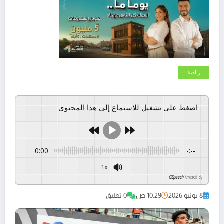
رياضة
اضغط على تشغيل للاستماع إلى هذا المحتوى
0:00
-:--
1x
GSpeech
Powered By
8 يونيو 2026
10:29 ص
0 تعليق