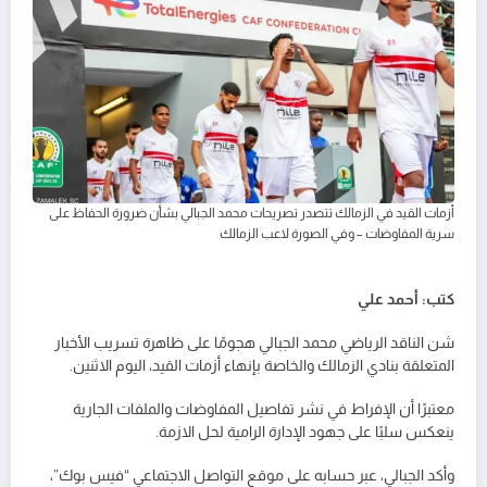
أزمات القيد في الزمالك تتصدر تصريحات محمد الجبالي بشأن ضرورة الحفاظ على
سرية المفاوضات – وفي الصورة لاعب الزمالك
كتب: أحمد علي
شن الناقد الرياضي محمد الجبالي هجومًا على ظاهرة تسريب الأخبار
المتعلقة بنادي الزمالك والخاصة بإنهاء أزمات القيد، اليوم الاثنين.
معتبرًا أن الإفراط في نشر تفاصيل المفاوضات والملفات الجارية
ينعكس سلبًا على جهود الإدارة الرامية لحل الازمة.
وأكد الجبالي، عبر حسابه على موقع التواصل الاجتماعي “فيس بوك”،