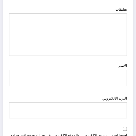
تعليقات
الاسم
البريد الالكتروني
احفظ اسمي، بريدي الإلكتروني، والموقع الإلكتروني في هذا المتصفح لاستخدامها