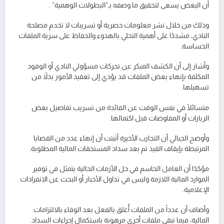
أن البعض يسعى لتحقيق ما وصفه بـ”البطولات الوهمية” .
وذلك من خلال نشر معلومات حصرية أو تسريبات لا تخدم مصلحة
النادي، مشددًا على أهمية التحلي بالهدوء والحفاظ على سرية الملفات
الحساسة.
وأشار إلى أن الكشف المبكر عن تحركات مسؤولي النادي أو الوفود
المكلفة بإنهاء بعض الملفات قد يؤدي إلى تعقيد الأمور بدلاً من
تسهيلها.
متسائلًا في نفس الوقت عن الفائدة من تسريب تفاصيل بعض
الزيارات أو المفاوضات قبل اكتمالها.
وأوضح الجبالي أن التجارب الأخيرة أثبتت أن إنهاء عدد من القضايا
المرتبطة بإيقاف القيد تم بعد سداد المستحقات المالية المطلوبة.
مؤكدًا أن العامل الحاسم في حل الأزمات الحالية يتمثل في توفير
الموارد المالية اللازمة وليس في تداول الأخبار أو البحث عن الانفرادات
الإعلامية.
وأضاف أن عدداً من الملفات أُغلق بالفعل بعد الوفاء بالالتزامات
المالية، فيما تبقى ملفات أخرى مرهونة باستكمال إجراءات السداد.