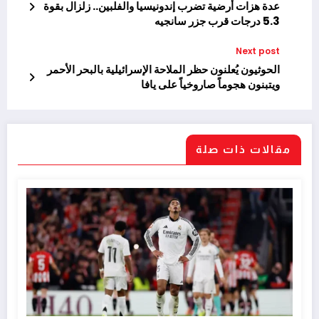
عدة هزات أرضية تضرب إندونيسيا والفلبين.. زلزال بقوة
5.3 درجات قرب جزر سانجيه
Next post
الحوثيون يُعلنون حظر الملاحة الإسرائيلية بالبحر الأحمر
ويتبنون هجوماً صاروخياً على يافا
مقالات ذات صلة