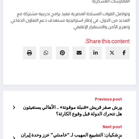
الممارسات العسكرية.
وتواصل القوات المسلحة المصرية تنفيذ برامج تدريبية مشتركة مع
العديد من الدول. في إطار استراتيجية تستهدف دعم التعاون الدفاعي
وتعزيز الأمن والاستقرار الإقليمي.
Share this content:
Previous post
ورش صقر قريش «قنبلة موقوتة» .. الأهالي يستغيثون
هل تتحرك الدولة قبل وقوع الكارثة؟
Next post
بزشكيان: التشييع المهيب لـ “خامنئي” عزز وحدة إيران