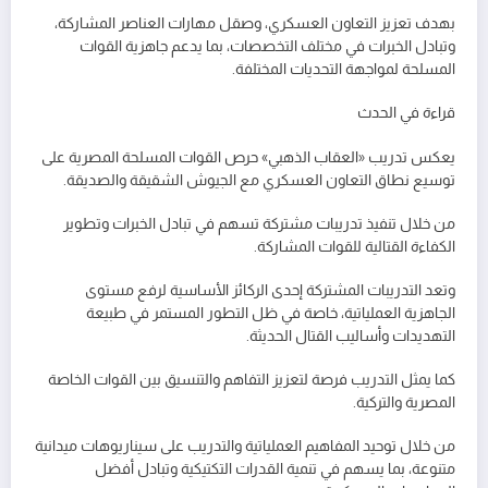
بهدف تعزيز التعاون العسكري، وصقل مهارات العناصر المشاركة،
وتبادل الخبرات في مختلف التخصصات، بما يدعم جاهزية القوات
المسلحة لمواجهة التحديات المختلفة.
قراءة في الحدث
يعكس تدريب «العقاب الذهبي» حرص القوات المسلحة المصرية على
توسيع نطاق التعاون العسكري مع الجيوش الشقيقة والصديقة.
من خلال تنفيذ تدريبات مشتركة تسهم في تبادل الخبرات وتطوير
الكفاءة القتالية للقوات المشاركة.
وتعد التدريبات المشتركة إحدى الركائز الأساسية لرفع مستوى
الجاهزية العملياتية، خاصة في ظل التطور المستمر في طبيعة
التهديدات وأساليب القتال الحديثة.
كما يمثل التدريب فرصة لتعزيز التفاهم والتنسيق بين القوات الخاصة
المصرية والتركية.
من خلال توحيد المفاهيم العملياتية والتدريب على سيناريوهات ميدانية
متنوعة، بما يسهم في تنمية القدرات التكتيكية وتبادل أفضل