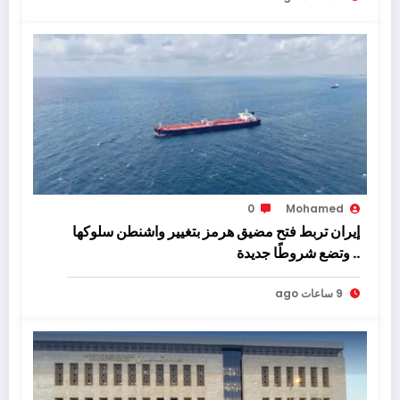
0
Mohamed
إيران تربط فتح مضيق هرمز بتغيير واشنطن سلوكها
.. وتضع شروطًا جديدة
9 ساعات ago