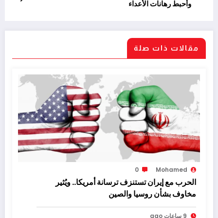
وأحبط رهانات الأعداء
مقالات ذات صلة
0
Mohamed
الحرب مع إيران تستنزف ترسانة أمريكا.. ويُثير
مخاوف بشأن روسيا والصين
9 ساعات ago