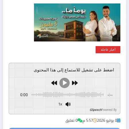
أخبار عاجلة
اضغط على تشغيل للاستماع إلى هذا المحتوى
0:00
-:--
1x
GSpeech
Powered By
8 يوليو 2026
5:57 م
0 تعليق