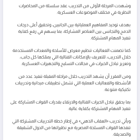
وشهدت المرحلة الأولى من التدريب عقد سلسلة من المحاضرات
النظرية في مختلف الموضوعات العسكرية.
بهدف توحيد المفاهيم العملياتية بين الجانبين، وتحقيق أعلى درجات
الدمج والتجانس بين العناصر المشاركة، بما يسهم في رفع كفاءة
تنفيذ المهام المشتركة.
كما تضمنت الفعاليات تنظيم معرض للأسلحة والمعدات المستخدمة
خلال التدريب، للتعريف بالإمكانات القتالية التي يمتلكها كل جانب،
وتعزيز تبادل الخبرات في مجالات التسليح والتجهيزات العسكرية.
ومن المقرر أن يشهد التدريب خلال مراحله المقبلة تنفيذ عدد من
الأنشطة والفعاليات العملية التي تشمل تطبيقات ميدانية وتدريبات
تكتيكية متنوعة.
بما يحقق تبادل الخبرات القتالية والارتقاء بقدرات القوات المشاركة على
تنفيذ المهام المشتركة بكفاءة عالية.
ويأتي تدريب «العقاب الذهبي» في إطار خطة التدريبات المشتركة التي
تنفذها القوات المسلحة المصرية مع نظيراتها من الدول الشقيقة
والصديقة.