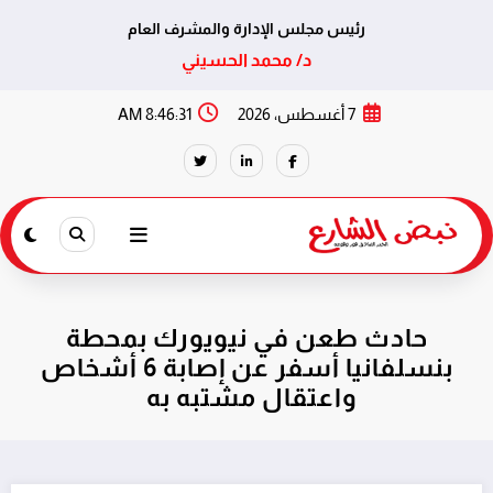
رئيس مجلس الإدارة والمشرف العام
د/ محمد الحسيني
لتجاوز
7 أغسطس، 2026
8:46:31 AM
لى
لمحتوى
حادث طعن في نيويورك بمحطة
بنسلفانيا أسفر عن إصابة 6 أشخاص
واعتقال مشتبه به