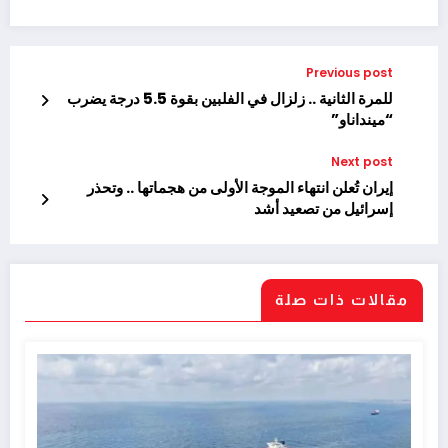
Previous post
للمرة الثانية .. زلزال في الفلبين بقوة 5.5 درجة يضرب
“مينداناو”
Next post
إيران تُعلن انتهاء الموجة الأولى من هجماتها .. وتحذر
إسرائيل من تصعيد أشد
مقالات ذات صلة