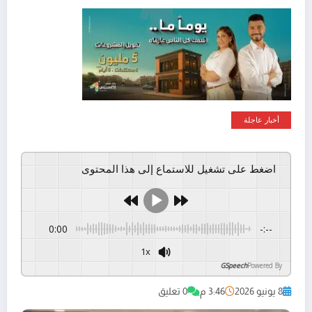
أخبار عاجلة
اضغط على تشغيل للاستماع إلى هذا المحتوى
0:00
-:--
1x
GSpeech
Powered By
8 يونيو 2026
3:46 م
0 تعليق