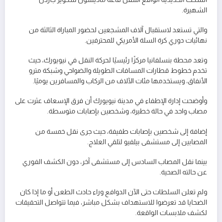
الشهيرة.
والتي تستعد لاستقبال آلاف المشجعين لحضور المباراة الثالثة من
نهائيات دوري كرة السلة الأمريكي للمحترفين.
وتعد محطة بنسلفانيا مركزًا رئيسيًا لحركة النقل في نيويورك، حيث
تخدم خطوط قطارات المسافات الطويلة والضواحي وشبكة مترو
الأنفاق، ويستخدمها مئات الآلاف من الركاب والمسافرين يوميًا.
وأوضحت إدارة الإطفاء في مدينة نيويورك أن فرق الإسعاف عثرت على
مصاب واحد في حالة خطيرة، وشخصين بإصابات متوسطة.
إضافة إلى شخصين بإصابات طفيفة، حيث جرى نقل خمسة من
المصابين إلى مستشفى بيلفيو لتلقي العلاج.
بينما نقل المصاب السادس إلى مستشفى آخر، دون الكشف الفوري
عن حالته الصحية.
ولم تعلن السلطات حتى الآن الدوافع وراء حادث الطعن أو ما إذا كان
الضحايا قد تعرضوا للاستهداف بشكل مباشر، فيما تتواصل التحقيقات
لكشف ملابسات الواقعة.