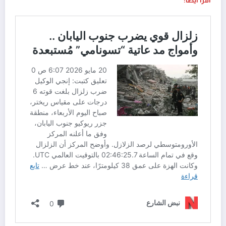
اقرأ أيضًا: