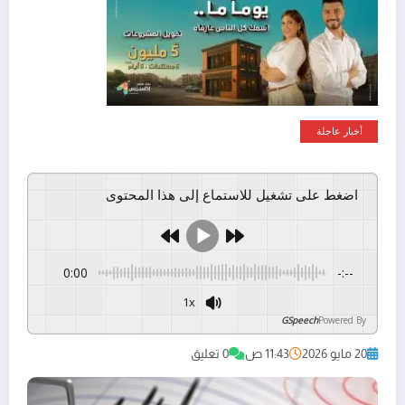
أخبار عاجلة
اضغط على تشغيل للاستماع إلى هذا المحتوى
0:00
-:--
1x
GSpeech
Powered By
20 مايو 2026
11:43 ص
0 تعليق