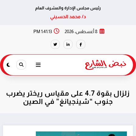
رئيس مجلس الإدارة والمشرف العام
د/ محمد الحسيني
لتجاوز
8 أغسطس، 2026
1:41:14 PM
لى
لمحتوى
زلزال بقوة 4.7 على مقياس ريختر يضرب
جنوب “شينجيانغ” في الصين