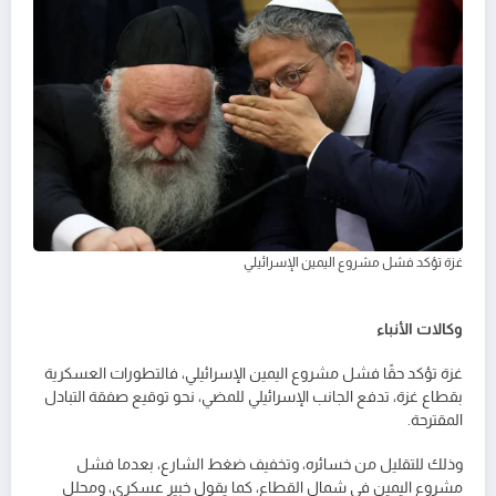
غزة تؤكد فشل مشروع اليمين الإسرائيلي
وكالات الأنباء
غزة تؤكد حقًا فشل مشروع اليمين الإسرائيلي، فالتطورات العسكرية
بقطاع غزة، تدفع الجانب الإسرائيلي للمضي، نحو توقيع صفقة التبادل
المقترحة.
وذلك للتقليل من خسائره، وتخفيف ضغط الشارع، بعدما فشل
مشروع اليمين في شمال القطاع، كما يقول خبير عسكري، ومحلل