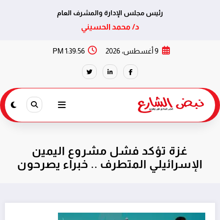
رئيس مجلس الإدارة والمشرف العام
د/ محمد الحسيني
لتجاوز
9 أغسطس، 2026
1:39:56 PM
لى
لمحتوى
غزة تؤكد فشل مشروع اليمين
الإسرائيلي المتطرف .. خبراء يصرحون