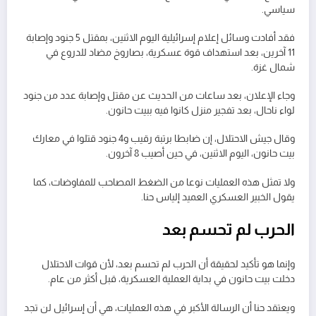
سياسي.
فقد أفادت وسائل إعلام إسرائيلية اليوم الاثنين، بمقتل 5 جنود وإصابة
11 آخرين، بعد استهداف قوة عسكرية، بصاروخ مضاد للدروع في
شمال غزة.
وجاء الإعلان، بعد ساعات من الحديث عن مقتل وإصابة عدد من جنود
لواء ناحال، بعد تفجير منزل كانوا فيه ببيت حانون.
وقال جيش الاحتلال، إن ضابطا برتبة رقيب و4 جنود قتلوا في معارك
بيت حانون، اليوم الاثنين، في حين أصيب 8 آخرون.
ولا تمثل هذه العمليات نوعا من الضغط المصاحب للمفاوضات، كما
يقول الخبير العسكري العميد إلياس حنا.
الحرب لم تحسم بعد
وإنما هو تأكيد لحقيقة أن الحرب لم تحسم بعد، لأن قوات الاحتلال
دخلت بيت حانون في بداية العملية العسكرية، قبل أكثر من عام.
ويعتقد حنا أن الرسالة الأكبر في هذه العمليات، هي أن إسرائيل لن تجد