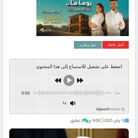
أخبار عاجلة
حوار وتقارير
اضغط على تشغيل للاستماع إلى هذا المحتوى
0:00
-:--
1x
GSpeech
Powered By
13 يناير 2025
9:05 م
0 تعليق