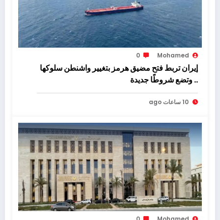
0
Mohamed
إيران تربط فتح مضيق هرمز بتغيير واشنطن سلوكها
.. وتضع شروطًا جديدة
10 ساعات ago
0
Mohamed