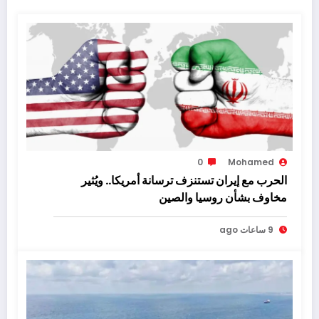
0
Mohamed
الحرب مع إيران تستنزف ترسانة أمريكا.. ويُثير
مخاوف بشأن روسيا والصين
9 ساعات ago