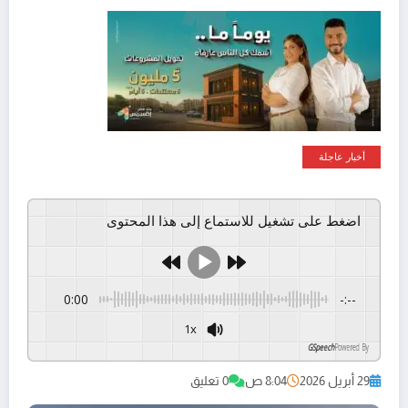
أخبار عاجلة
اضغط على تشغيل للاستماع إلى هذا المحتوى
0:00
-:--
1x
GSpeech
Powered By
29 أبريل 2026
8:04 ص
0 تعليق