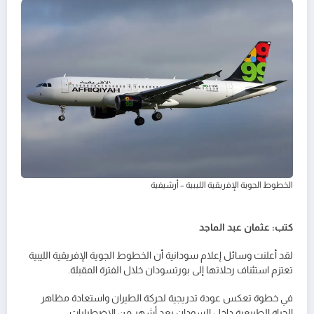
الخطوط الجوية الإفريقية الليبية – أرشيفية
كتب: عثمان عبد الماجد
لقد أعلنت وسائل إعلام سودانية أن الخطوط الجوية الإفريقية الليبية
تعتزم استئناف رحلاتها إلى بورتسودان خلال الفترة المقبلة.
في خطوة تعكس عودة تدريجية لحركة الطيران واستعادة مظاهر
الحياة الطبيعية داخل السودان بعد أشهر من الاضطرابات.