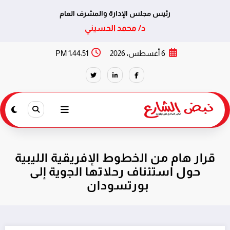
رئيس مجلس الإدارة والمشرف العام
د/ محمد الحسيني
لتجاوز
6 أغسطس، 2026
1:44:52 PM
لى
لمحتوى
قرار هام من الخطوط الإفريقية الليبية
حول استئناف رحلاتها الجوية إلى
بورتسودان