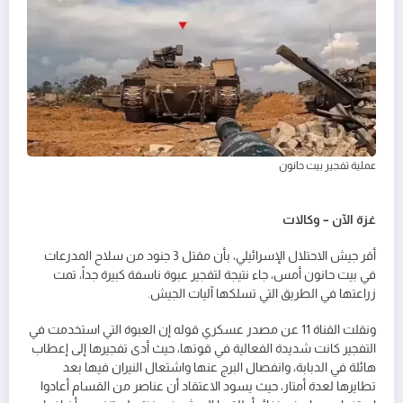
عملية تفجير بيت حانون
غزة الآن – وكالات
أقر جيش الاحتلال الإسرائيلي، بأن مقتل 3 جنود من سلاح المدرعات
في بيت حانون أمس، جاء نتيجة لتفجير عبوة ناسفة كبيرة جداً، تمت
زراعتها في الطريق التي تسلكها آليات الجيش.
ونقلت القناة 11 عن مصدر عسكري قوله إن العبوة التي استخدمت في
التفجير كانت شديدة الفعالية في قوتها، حيث أدى تفجيرها إلى إعطاب
هائلة في الدبابة، وانفصال البرج عنها واشتعال النيران فيها بعد
تطايرها لعدة أمتار، حيث يسود الاعتقاد أن عناصر من القسام أعادوا