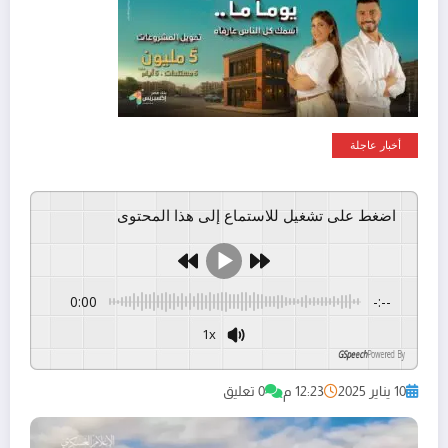
أخبار عاجلة
اضغط على تشغيل للاستماع إلى هذا المحتوى
0:00
-:--
1x
GSpeech
Powered By
10 يناير 2025
12:23 م
0 تعليق