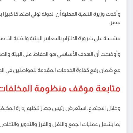
وأكدت وزيرة التنمية المحلية أن الدولة تولي اهتمامًا كبير
مصر.
مشددة على ضرورة الالتزام بالمعايير البيئية والفنية ال
وأوضحت أن الهدف الأساسي هو الحفاظ على البيئة والصحة 
مع ضمان رفع كفاءة الخدمات المقدمة للمواطنين في المدن
متابعة موقف منظومة المخلفات
وخلال الاجتماع، استعرض رئيس جهاز تنظيم إدارة المخلفا
بما يشمل عمليات الجمع والنقل والفرز والتدوير والتخلص ا