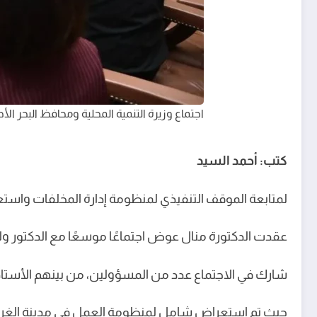
اجتماع وزيرة التنمية المحلية ومحافظ البحر الأح
كتب: أحمد السيد
لمتابعة الموقف التنفيذي لمنظومة إدارة المخلفات واست
عقدت الدكتورة منال عوض اجتماعًا موسعًا مع الدكتور وليد 
شارك في الاجتماع عدد من المسؤولين، من بينهم الأستاذة 
حيث تم استعراض شامل لمنظومة العمل في مدينة الغر