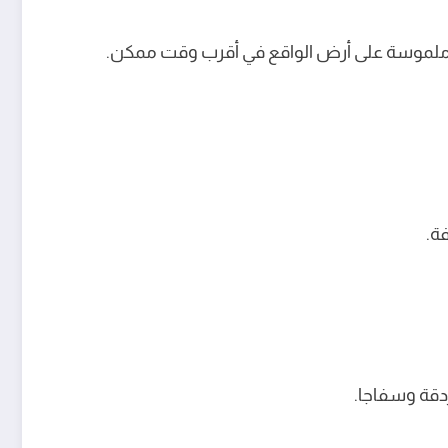
ئج ملموسة على أرض الواقع في أقرب وقت ممكن.
ة.
ردقة وسفاجا.