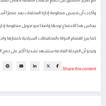
مع تعزيز التنسيق بين جميع الجهات المعنية لضمان تنفيذ 
وأكدت أن تحسين منظومة إدارة المخلفات يعد عنصرًا أساس
يعكس هذا الاجتماع توجهًا واضحًا نحو تحويل منظومة إدارة 
كما يبرز اهتمام الدولة بالمحافظات السياحية باعتبارها واج
ويبدو أن المرحلة القادمة ستشهد تشديدًا أكبر على دمج ا
Share this content: