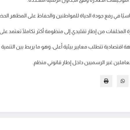
التوجيهات الصادرة وفق الجداول الزمنية المحددة.
يًا في رفع جودة الحياة للمواطنين والحفاظ على المظهر الحضا
المخلفات من إطار تقليدي إلى منظومة أكثر تكاملًا تعتمد على ا
هة اقتصادية تتطلب معايير بيئية أعلى، وهو ما يربط بين التنمية ا
لعاملين غير الرسميين داخل إطار قانوني منظم.