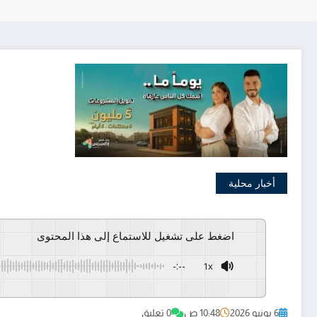
أخبار محلية
اضغط على تشغيل للاستماع إلى هذا المحتوى
-:--
1x
GSpeech
Powered By
6 يونيو 2026
10:48 ص
0 تعليق