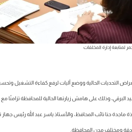
مر لمتابعة إدارة المخلفات
عراض التحديات الحالية ووضع آليات لرفع كفاءة التشغيل وتحسي
البرقي، وذلك على هامش زيارتها الحالية للمحافظة تزامنًا مع الا
ماجدة حنا نائب المحافظ، والأستاذ ياسر عبد الله رئيس جهاز تن
دقة ومختلف مدن المحافظة.