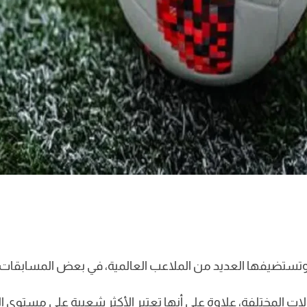
فها العديد من الملاعب العالمية، في بعض المسابقات والدوريات المخت
ت المختلفة، علاوة على أنها تعتبر الأكثر شعبية على مستوى ال