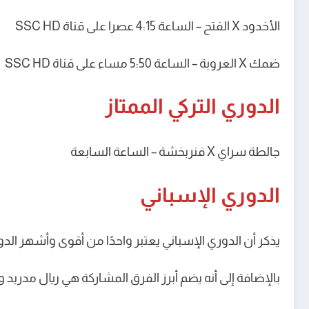
الأخدود X الفتح – الساعة 4:15 عصرا على قناة SSC HD
ضمك X العروبة – الساعة 5:50 مساء على قناة SSC HD
الدوري التركي الممتاز
جالطة سراي X فنربخشة – الساعة السابعة
الدوري الإسباني
يذكر أن الدوري الإسباني يعتبر واحدًا من أقوى وأشهر الدوريات في العالم. يضم الدور
بالإضافة إلى أنه يضم أبرز الفرق المشاركة هي ريال مدريد و