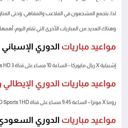
لذا، يتجمع المشجعون في الملاعب والمقاهي، وحتى المنا
وهناك العديد من المباريات الأخرى التي تقام اليوم، أهم
مواعيد مباريات
الدوري الإسباني
و
إشبيلية X ريال مايوركا – الساعة 10 مساء على قناة beIN Sports HD 3
مواعيد مباريات الدوري الإيطالي و
روما X مونزا – الساعة 9:45 مساء على قناة AD Sports 1 HD
مواعيد مباريات
الدوري السعودي