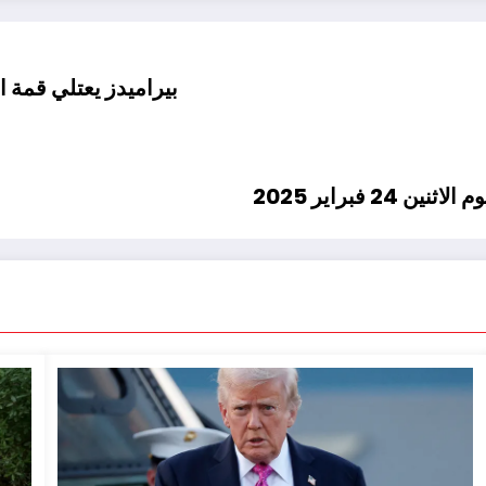
بيراميدز يعتلي قمة ا
فبراير 2025