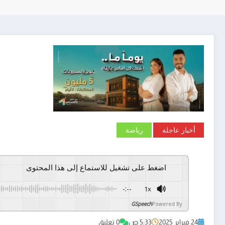
أخبار عاجلة
رياضة
اضغط على تشغيل للاستماع إلى هذا المحتوى
-:--
1x
GSpeech
Powered By
24 فبراير 2025
5:33 ص
0 تعليق