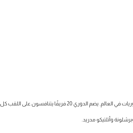
ي 20 فريقًا يتنافسون على اللقب كل موسم.
برشلونة وأتلتيكو مدريد.