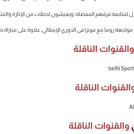
زل لمتابعة فرقهم المفضلة، ويعيشون لحظات من الإثارة والت
ها مواجهة روما مع مونزا فى الدوري الإيطالي، علاوة على مبارا
القنوات الناقلة
القنوات الناقلة
والقنوات الناقلة