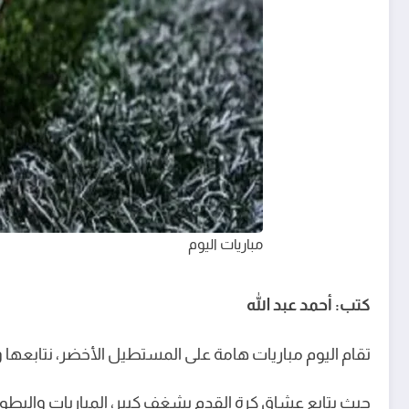
مباريات اليوم
كتب: أحمد عبد الله
تقام اليوم مباريات هامة على المستطيل الأخضر، نتابعها وتستضي
حيث يتابع عشاق كرة القدم بشغف كبير، المباريات والبطولا