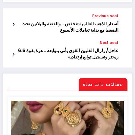
Previous post
أسعار الذهب العالمية تنخفض .. والفضة والبلاتين تحت
الضغط مع بداية تعاملات الأسبوع
Next post
عاجل/ زلزال الفلبين القوي يأتي بتوابعه .. هزة بقوة 6.5
ريختر وتسجيل توابع ارتدادية
مقالات ذات صلة