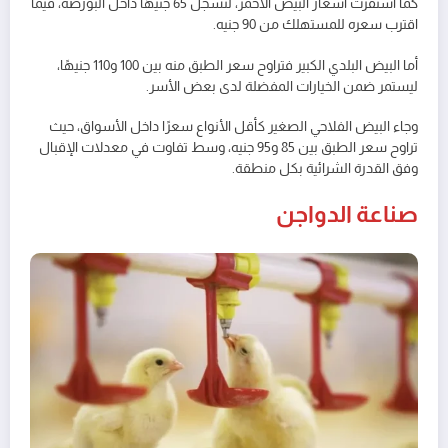
كما استقرت أسعار البيض الأحمر، لتسجل 65 جنيهًا داخل البورصة، فيما
اقترب سعره للمستهلك من 90 جنيه.
أما البيض البلدي الكبير فتراوح سعر الطبق منه بين 100 و110 جنيهًا،
ليستمر ضمن الخيارات المفضلة لدى بعض الأسر.
وجاء البيض الفلاحي الصغير كأقل الأنواع سعرًا داخل الأسواق، حيث
تراوح سعر الطبق بين 85 و95 جنيه، وسط تفاوت في معدلات الإقبال
وفق القدرة الشرائية بكل منطقة.
صناعة الدواجن