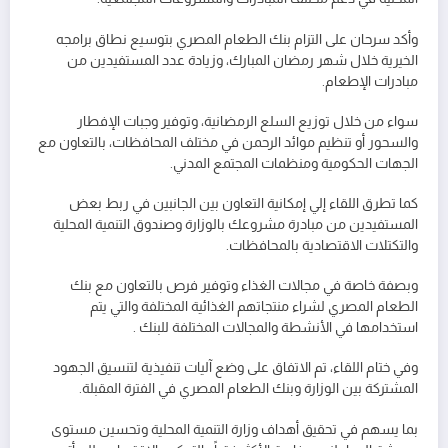
وأكد سرحان على التزام بنك الطعام المصري بتوسيع نطاق برامجه
الخيرية خلال شهر رمضان المبارك، وزيادة عدد المستفيدين من
مبادرات الإطعام.
سواء من خلال توزيع السلع الرمضانية، وتوفير وجبات الإفطار
والسحور أو تنظيم موائد الرحمن في مختلف المحافظات، بالتعاون مع
الجهات الحكومية ومنظمات المجتمع المدني.
كما تطرق اللقاء إلي إمكانية التعاون بين الجانبين في ربط بعض
المستفيدين من مبادرة مشروعك بالوزارة وصندوق التنمية المحلية
والتكتلات الاقتصادية بالمحافظات.
وبصفة خاصة في مجالات الغذاء وتوفير فرص بالتعاون مع بنك
الطعام المصري لشراء منتجاتهم الغذائية المختلفة والتي يتم
استخدامها في الأنشطة والمجالات المختلفة للبنك .
وفي ختام اللقاء، تم الاتفاق على وضع آليات تنفيذية لتنسيق الجهود
المشتركة بين الوزارة وبنك الطعام المصري في الفترة المقبلة.
بما يسهم في تحقيق أهداف وزارة التنمية المحلية وتحسين مستوى