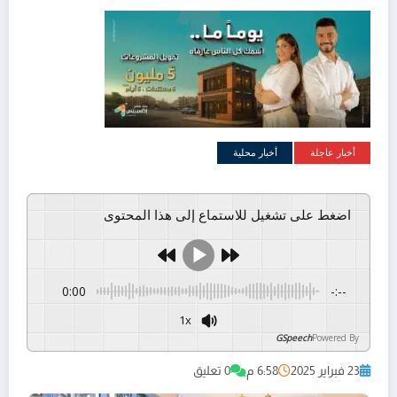
أخبار عاجلة
أخبار محلية
اضغط على تشغيل للاستماع إلى هذا المحتوى
0:00
-:--
1x
GSpeech
Powered By
23 فبراير 2025
6:58 م
0 تعليق