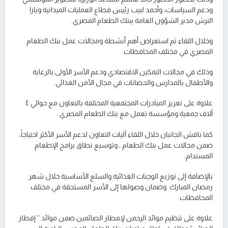
ودعم السياسات، وأحمد لبيب رئيس قطاع العمليات الميدانية ويارا
النرش مدير الشؤون العامة ببنك الطعام المصري.
وخلال اللقاء تم استعراض أهم أنشطة ومجالات عمل بنك الطعام
المصري في مختلف المحافظات.
وذلك في مجالات التمكين الاقتصادي ودعم الأسر الأولى بالرعاية
والأطفال بالمدارس والحضانات في مجال الأمن الغذائي.
علاوة على تعزيز المبادرات المجتمعية المختلفة بالتعاون مع حوالي ٤
آلاف جمعية ومؤسسة تعمل مع بنك الطعام المصري .
كما ناقش الجانبان خلال اللقاء آليات التعاون لدعم الأسر الأكثر احتياجاً،
ضمن مجالات عمل بنك الطعام ، وتوسيع نطاق برامج الإطعام
المستدام.
بالإضافة إلى توزيع الوجبات الغذائية والسلع الأساسية خلال شهر
رمضان المبارك وضمان وصولها إلى الأسر المستحقة في مختلف
المحافظات.
علاوة على تنظيم موائد الرحمن لإفطار الصائمين ضمن موائد ” إفطار