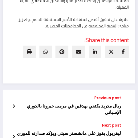
معيشة المواطنين وخاصة الأكثر فقراً والتمكين الاقتصادي للمرأة
المعيلة.
علاوة على تحقيق أقصى استفادة للأسر المستحقة للدعم ، وتعزيز
مبادئ التنمية المجتمعية فى المحافظات المصرية.
Share this content:
Previous post
ريال مدريد يكتفي بهدفين في مرمى جيرونا بالدوري
الإسباني
Next post
ليفربول يفوز على مانشستر سيتي ويؤكد صدارته للدوري