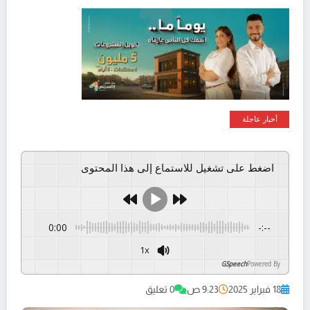
أخبار عاجلة
اضغط على تشغيل للاستماع إلى هذا المحتوى
0:00
-:--
1x
GSpeech
Powered By
18 فبراير 2025
9:23 ص
0 تعليق