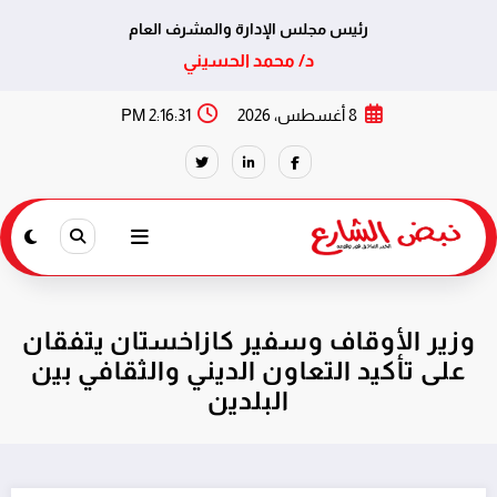
رئيس مجلس الإدارة والمشرف العام
د/ محمد الحسيني
لتجاوز
8 أغسطس، 2026
2:16:31 PM
لى
لمحتوى
وزير الأوقاف وسفير كازاخستان يتفقان
على تأكيد التعاون الديني والثقافي بين
البلدين