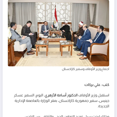
اجتماع وزير الأوقاف وسفير كازاخستان
كتب: علي بركات
استقبل وزير الأوقاف
الدكتور أسامة الأزهري
، اليوم، السفير عسكر
جينيس، سفير جمهورية كازاخستان، بمقر الوزارة بالعاصمة الإدارية
الجديدة.
وذلك لبحث سبل تعزيز التعاون الديني والثقافي بين البلدين.