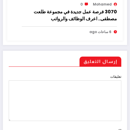
0
Mohamed
3070 فرصة عمل جديدة في مجموعة طلعت
مصطفى.. اعرف الوظائف والرواتب
6 ساعات ago
إرسال التعليق
تعليقات