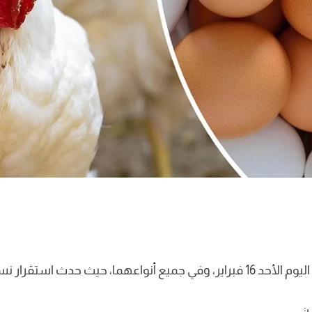
بي، مقارنة بأثمان أمس.
: