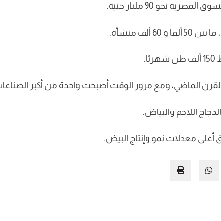
ية نحو 90 مليار جنيه.
ألف منشأة.
ا.
رن الماضي، ومع مرور الوقت أصبحت واحدة من أكبر الصناعات ال
دجاج اللاحم والبياض.
ق أعلى معدلات نمو وإنتاج البيض.