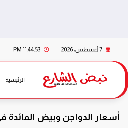
لتجاوز
لى
7 أغسطس، 2026
11:44:54 PM
لمحتوى
الرئيسية
أسعار الدواجن وبيض المائدة في السوق 