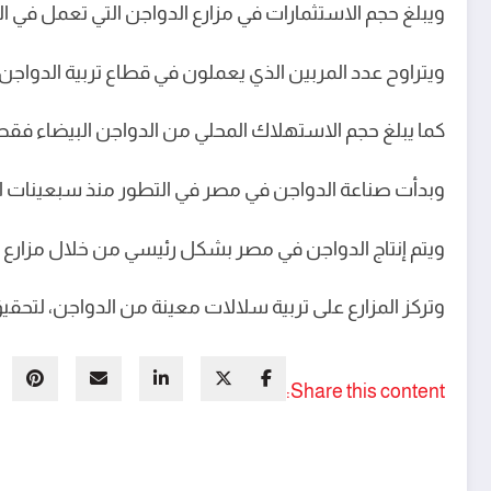
ويبلغ حجم الاستثمارات في مزارع الدواجن التي تعمل في السوق المصر
ويتراوح عدد المربين الذي يعملون في قطاع تربية الدواجن، ما بين 50 ألفا و 60 
كما يبلغ حجم الاستهلاك المحلي من الدواجن البيضاء فقط 150 ألف طن شهريً
وبدأت صناعة الدواجن في مصر في التطور منذ سبعينات الق
ويتم إنتاج الدواجن في مصر بشكل رئيسي من خلال مزارع ال
وتركز المزارع على تربية سلالات معينة من الدواجن، لتحقي
Share this content: