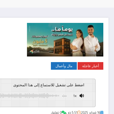
أخبار عاجلة
مال وأعمال
اضغط على تشغيل للاستماع إلى هذا المحتوى
-:--
1x
GSpeech
Powered By
16 فبراير 2025
5:51 ص
0 تعليق