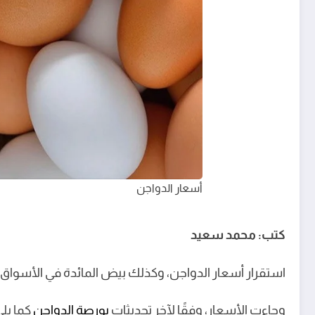
أسعار الدواجن
كتب: محمد سعيد
استقرار أسعار الدواجن، وكذلك بيض المائدة في الأسواق اليوم الأحد 16 فبراير، وفي جميع أنواعهما، حيث حدث استقرار نس
وجاءت الأسعار، وفقًا لآخر تحديثات
بورصة الدواجن
كما يلي