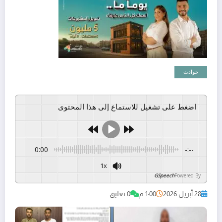
حوادث
اضغط على تشغيل للاستماع إلى هذا المحتوى
0:00
-:--
1x
GSpeech
Powered By
28 أبريل 2026
1:00 م
0 تعليق