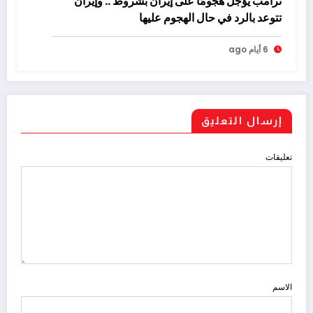
ترامب يؤجل هجومًا على إيران بشروط .. وإيران
تتوعد بالرد في حال الهجوم عليها
6 أيام ago
إرسال التعليق
تعليقات
الاسم