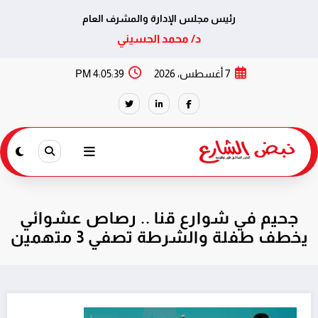
رئيس مجلس الإدارة والمشرف العام
د/ محمد الحسيني
لتجاوز
7 أغسطس، 2026
4:05:39 PM
لى
لمحتوى
جحيم في شوارع قنا .. رصاص عشوائي
يخطف طفلة والشرطة تصفي 3 متهمين