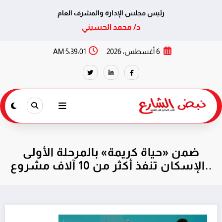
رئيس مجلس الإدارة والمشرف العام
د/ محمد الحسيني
لتجاوز
6 أغسطس، 2026
5:39:01 AM
لى
لمحتوى
ضمن «حياة كريمة» بالمرحلة الأولى
..الإسكان تنفذ أكثر من 10 آلاف مشروع