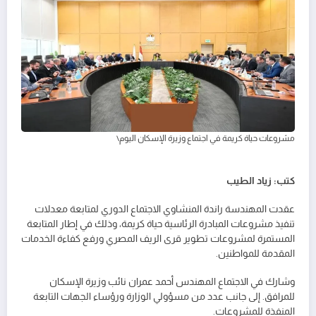
مشروعات حياة كريمة في اجتماع وزيرة الإسكان اليوم\
كتب: زياد الطيب
عقدت المهندسة راندة المنشاوي الاجتماع الدوري لمتابعة معدلات
تنفيذ مشروعات المبادرة الرئاسية حياة كريمة، وذلك في إطار المتابعة
المستمرة لمشروعات تطوير قرى الريف المصري ورفع كفاءة الخدمات
المقدمة للمواطنين.
وشارك في الاجتماع المهندس أحمد عمران نائب وزيرة الإسكان
للمرافق. إلى جانب عدد من مسؤولي الوزارة ورؤساء الجهات التابعة
المنفذة للمشروعات.