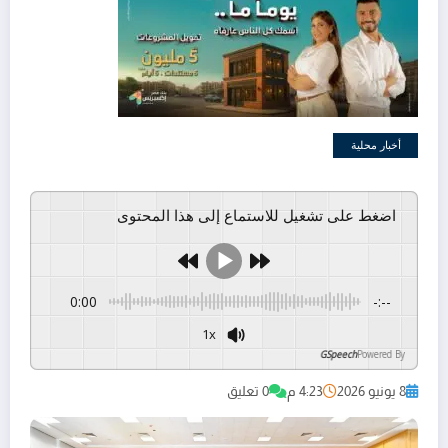
أخبار محلية
اضغط على تشغيل للاستماع إلى هذا المحتوى
0:00
-:--
1x
GSpeech
Powered By
8 يونيو 2026
4:23 م
0 تعليق