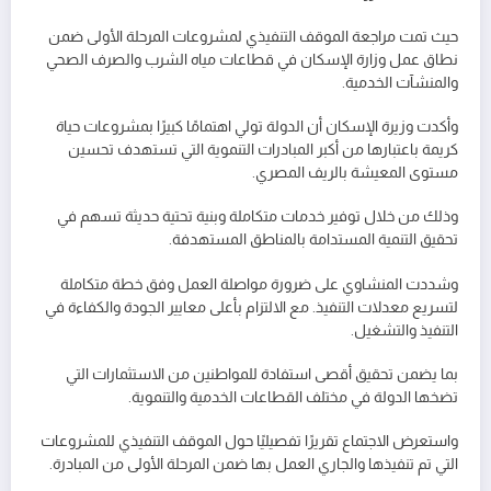
حيث تمت مراجعة الموقف التنفيذي لمشروعات المرحلة الأولى ضمن
نطاق عمل وزارة الإسكان في قطاعات مياه الشرب والصرف الصحي
والمنشآت الخدمية.
وأكدت وزيرة الإسكان أن الدولة تولي اهتمامًا كبيرًا بمشروعات حياة
كريمة باعتبارها من أكبر المبادرات التنموية التي تستهدف تحسين
مستوى المعيشة بالريف المصري.
وذلك من خلال توفير خدمات متكاملة وبنية تحتية حديثة تسهم في
تحقيق التنمية المستدامة بالمناطق المستهدفة.
وشددت المنشاوي على ضرورة مواصلة العمل وفق خطة متكاملة
لتسريع معدلات التنفيذ. مع الالتزام بأعلى معايير الجودة والكفاءة في
التنفيذ والتشغيل.
بما يضمن تحقيق أقصى استفادة للمواطنين من الاستثمارات التي
تضخها الدولة في مختلف القطاعات الخدمية والتنموية.
واستعرض الاجتماع تقريرًا تفصيليًا حول الموقف التنفيذي للمشروعات
التي تم تنفيذها والجاري العمل بها ضمن المرحلة الأولى من المبادرة.