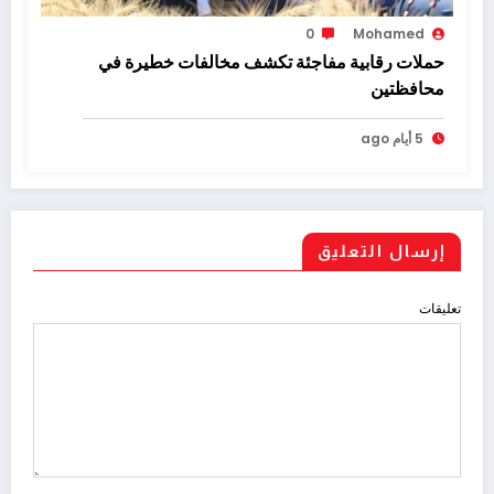
0
Mohamed
حملات رقابية مفاجئة تكشف مخالفات خطيرة في
محافظتين
5 أيام ago
إرسال التعليق
تعليقات