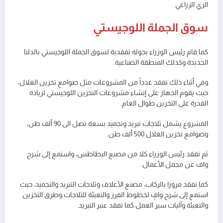
الري الزراعي .
سوق الجملة اللوجيستي
كما قام رئيس الوزراء بجولة تفقدية لسوق الجملة اللوجيستي بالدلتا
الجديدة وكذلك المنطقة الصناعية.
وفي أثناء ذلك تفقد عدداً من المشروعات مثل صوامع تخزين الغلال،
حيث يقوم الجهاز على إنشاء مشروعات التخزين اللوجيستي لزيادة
القدرة على التخزين طوال العام.
المشروع يشمل ثلاجات تبريد وتجميد بسعة تصل الى 90 ألف طن،
وصوامع تخزين الغلال 500 ألف طن.
ثم تفقد رئيس الوزراء كلا من مصنع البطاطس، واستمع إلى شرح
واف عن مجمل الأعمال.
كما تفقد مرورا بالركاب، مصنع الأعلاف وثلاجات التبريد والتجميد، حيث
استمع إلى شرح وافٍ لخطوط الفرز والتعبئة للثلاجات وطرق التخزين
والتعبئة وآليات سير العمل كما تفقد عنبر التبريد.