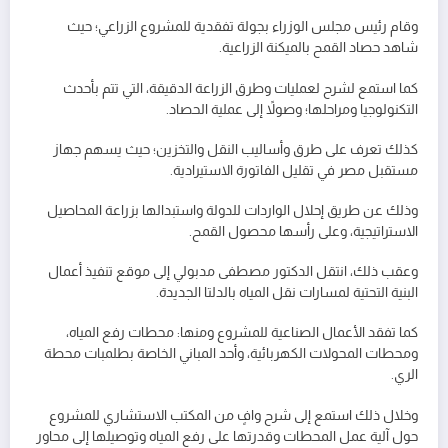
وقام رئيس مجلس الوزراء بجولة تفقدية للمشروع الزراعي؛ حيث
شاهد حصاد القمح بالميكنة الزراعية.
كما استمع لشرح لعمليات وطرق الزراعة الدقيقة، التي تتم بأحدث
التكنولوجيا ومراحلها؛ وصولاً إلى عملية الحصاد.
كذلك تعرف على طرق وأساليب النقل والتخزين؛ حيث يسهم جهاز
مستقبل مصر في تقليل الفاتورة الاستيرادية.
وذلك عن طريق إحلال الواردات للدولة واستبدالها بزراعة المحاصيل
الاستراتيجية، وعلى رأسها محصول القمح.
وعقب ذلك، انتقل الدكتور مصطفى مدبولي إلى موقع تنفيذ أعمال
البنية التحتية لمسارات نقل المياه بالدلتا الجديدة.
كما تفقد الأعمال الصناعية للمشروع ومنها: محطات رفع المياه،
ومحطات المحولات الكهربائية، وأحد المباني الخاصة بطلمبات محطة
الري.
وخلال ذلك استمع إلى شرح وافٍ من المكتب الاستشاري للمشروع
حول آلية عمل المحطات وقدرتها على رفع المياه وتوصيلها إلى محاور