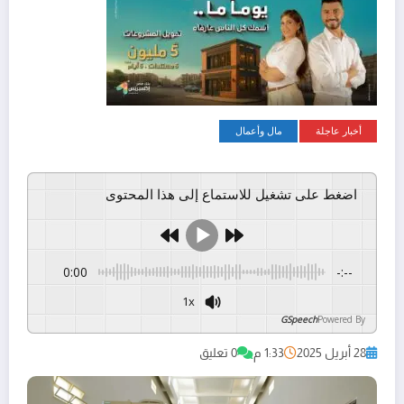
أخبار عاجلة
مال وأعمال
اضغط على تشغيل للاستماع إلى هذا المحتوى
0:00
-:--
1x
GSpeech
Powered By
28 أبريل 2025
1:33 م
0 تعليق