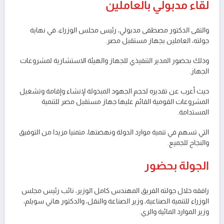
لقاء مدبولي بالعاملين
والتقى الدكتور مصطفى مدبولي، رئيس مجلس الوزراء، في نهاية
جولته، العاملين بجهاز مستقبل مصر.
وذلك بحضور المدير التنفيذي للجهاز والهيئة الاستشارية لمشروعات
الجهاز.
حيث أعرب عن تقديره لحجم الجهود المبذولة لإنشاء وإقامة وتشغيل
المشروعات القومية القائم عليها جهاز مستقبل مصر للتنمية
المستدامة.
التي تسهم في تنمية موارد الدولة ونهضتها، متمنيا مزيدا من التوفيق
والنجاح للجميع.
الجولة بحضور
رافقه خلال جولته الفريق المهندس كامل الوزير، نائب رئيس مجلس
الوزراء للتنمية الصناعية، وزير الصناعة والنقل، والدكتور هاني سويلم،
وزير الموارد المائية والري.